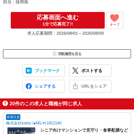
担当：採用係
応募画面へ進む
1分で応募完了!!
キープ
求人応募期間：2026/08/01～2026/08/09
閲覧履歴を見る
ブックマーク
ポストする
シェアする
URLをシェア
20
件のこの求人と職種が同じ求人
派遣社員
株式会社kotrio /●NG-H-1812140
シニア向けマンションで見守り・食事配膳など