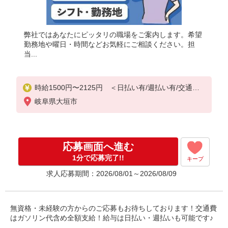
弊社ではあなたにピッタリの職場をご案内します。希望
勤務地や曜日・時間などお気軽にご相談ください。担
当...
時給1500円〜2125円 ＜日払い有/週払い有/交通費
全支給(ガソリン代含む)＞
岐阜県大垣市
応募画面へ進む
1分で応募完了!!
キープ
求人応募期間：2026/08/01～2026/08/09
無資格・未経験の方からのご応募もお待ちしております！交通費
はガソリン代含め全額支給！給与は日払い・週払いも可能です♪