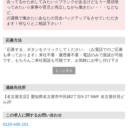
合ってるかためしてみたい☆ブランクがあるけどもう一度頑張
ってみたい☆家事や育児と両立しながら働きたい・・・などな
ど。
介護職で働きたいあなたの完全バックアップをさせていただき
ます！何なりとご相談下さい！
応募方法
「応募する」ボタンをクリックしてください。（お電話でのご応募
も承っております）来社不要・履歴書不要・電話のみで面談が可能
です。もちろんご来社面談も可能です。お気軽にお申し付け下さ
い。
もっと見る
連絡先住所
【名古屋支店】愛知県名古屋市中区錦2丁目9-27 NMF 名古屋伏見ビ
ル2F
この求人に関するお問い合わせ
0120-445-101