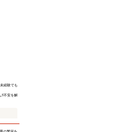
未経験でも
!!不安を解
界の繁栄を