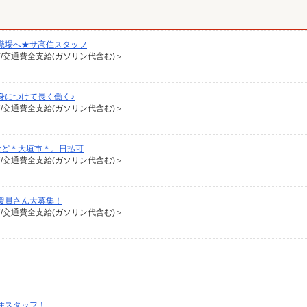
職場へ★サ高住スタッフ
有/交通費全支給(ガソリン代含む)＞
身につけて長く働く♪
有/交通費全支給(ガソリン代含む)＞
など＊大垣市＊。日払可
有/交通費全支給(ガソリン代含む)＞
支援員さん大募集！
有/交通費全支給(ガソリン代含む)＞
高住スタッフ！