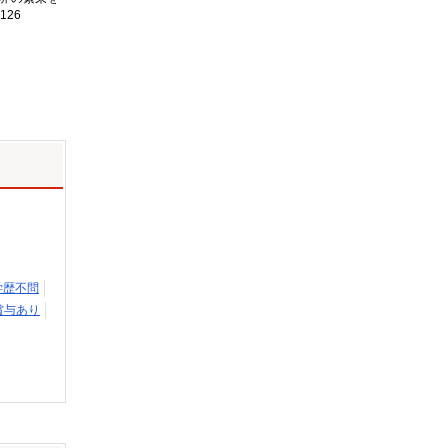
126
学歴不問
賞与あり