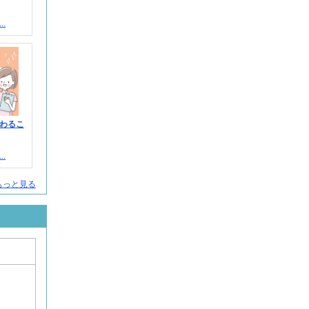
.
わるこ
.
人をもっと見る