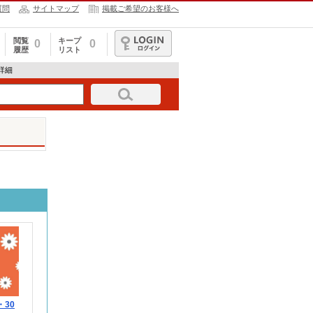
質問
サイトマップ
掲載ご希望のお客様へ
閲覧
キープ
0
0
履歴
リスト
ログイン
報詳細
・30