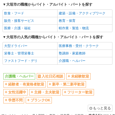
大垣市の職種からバイト・アルバイト・パートを探す
交通費支給
社会保険あり
飲食・フード
建築・設備・アクティブワーク
産休・育休取得実績あり
販売・接客サービス
教育・保育
医療・介護・福祉
軽作業・製造・物流
大垣市の人気の職種からバイト・アルバイト・パートを探す
大型ドライバー
医療事務・受付・クラーク
栄養士・管理栄養士
塾講師・家庭教師
ファストフード・デリ
介護職・ヘルパー
介護職・ヘルパー
入社日応相談
未経験歓迎
経験者・有資格者歓迎
新卒・第二新卒歓迎
女性活躍中
主婦・主夫歓迎
フリーター歓迎
学歴不問
ブランクOK
もっと見る