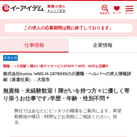
東海
の求人
▼エリア変更
この求人の応募期間は既に終了しております。
仕事情報
企業情報
派遣社員
職種：＜大垣駅＞障がい者デイサービスSTAFF＊40代・50代も活躍中
株式会社kotrio /●NG-H-1876045の介護職・ヘルパーの求人情報詳
細（派遣社員） - 大垣市
無資格・未経験歓迎！障がいを持つ方々に優しく寄
り添うお仕事です♪学歴・年齢・性別不問＊
弊社ではあなたにピッタリの職場をご案内します。希望
勤務地や曜日・時間などお気軽にご相談ください。担
当...