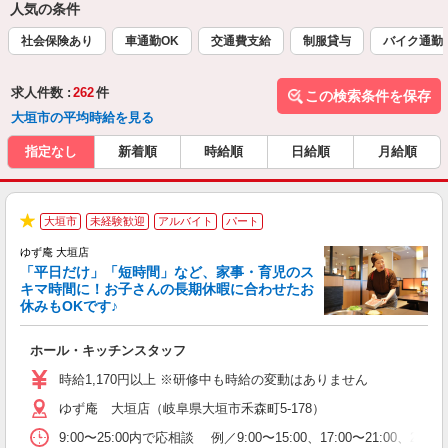
人気の条件
社会保険あり
車通勤OK
交通費支給
制服貸与
バイク通勤
求人件数 :
262
件
この検索条件を保存
大垣市の平均時給を見る
指定なし
新着順
時給順
日給順
月給順
大垣市
未経験歓迎
アルバイト
パート
★
ゆず庵 大垣店
「平日だけ」「短時間」など、家事・育児のス
キマ時間に！お子さんの長期休暇に合わせたお
休みもOKです♪
の
ホール・キッチンスタッフ
入
学
時給1,170円以上 ※研修中も時給の変動はありません
活
ゆず庵 大垣店（岐阜県大垣市禾森町5-178）
短
の
9:00〜25:00内で応相談 例／9:00〜15:00、17:00〜
ル