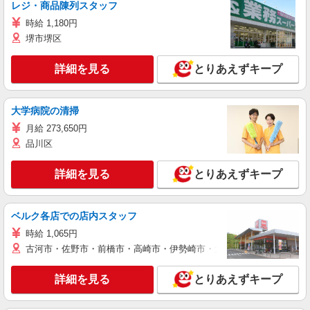
レジ・商品陳列スタッフ
時給 1,180円
堺市堺区
詳細を見る
とりあえずキープ
大学病院の清掃
月給 273,650円
品川区
詳細を見る
とりあえずキープ
ベルク各店での店内スタッフ
時給 1,065円
古河市・佐野市・前橋市・高崎市・伊勢崎市・太田市・館林市・藤岡
詳細を見る
とりあえずキープ