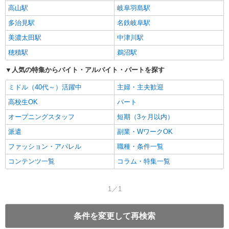
高山駅
岐阜羽島駅
多治見駅
名鉄岐阜駅
美濃太田駅
中津川駅
穂積駅
鵜沼駅
人気の特集からバイト・アルバイト・パートを探す
ミドル（40代～）活躍中
主婦・主夫歓迎
高校生OK
パート
オープニングスタッフ
短期（3ヶ月以内）
派遣
副業・WワークOK
ファッション・アパレル
職種・条件一覧
コンテンツ一覧
コラム・特集一覧
1／1
条件を変更して再検索