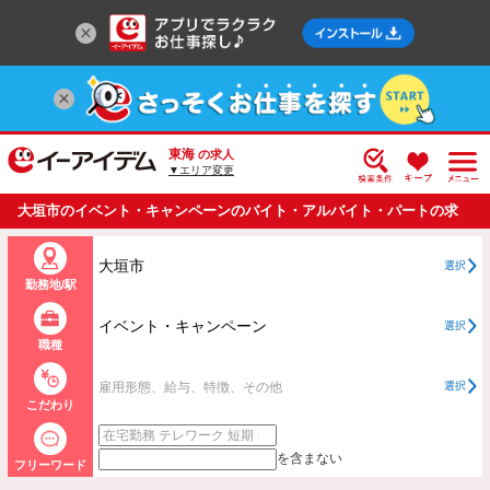
東海
の求人
▼エリア変更
大垣市のイベント・キャンペーンのバイト・アルバイト・パートの求
人情報一覧
大垣市
選択
勤務地/駅
イベント・キャンペーン
選択
職種
雇用形態、給与、特徴、その他
選択
こだわり
を含まない
フリーワード