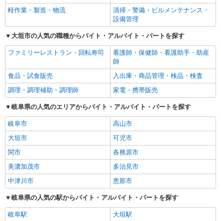
軽作業・製造・物流
清掃・警備・ビルメンテナンス・
設備管理
大垣市の人気の職種からバイト・アルバイト・パートを探す
ファミリーレストラン・回転寿司
看護師・保健師・看護助手・助産
師
食品・試食販売
入出庫・商品管理・検品・検査
調理・調理補助・調理師
家電・携帯販売
岐阜県の人気のエリアからバイト・アルバイト・パートを探す
岐阜市
高山市
大垣市
可児市
関市
各務原市
美濃加茂市
多治見市
中津川市
恵那市
岐阜県の人気の駅からバイト・アルバイト・パートを探す
岐阜駅
大垣駅