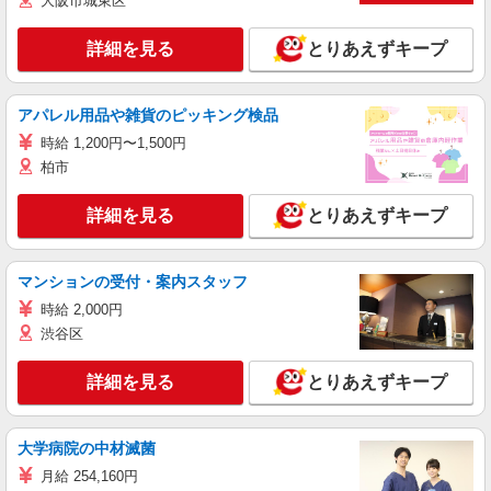
大阪市城東区
詳細を見る
とりあえずキープ
アパレル用品や雑貨のピッキング検品
時給 1,200円〜1,500円
柏市
詳細を見る
とりあえずキープ
マンションの受付・案内スタッフ
時給 2,000円
渋谷区
詳細を見る
とりあえずキープ
大学病院の中材滅菌
月給 254,160円