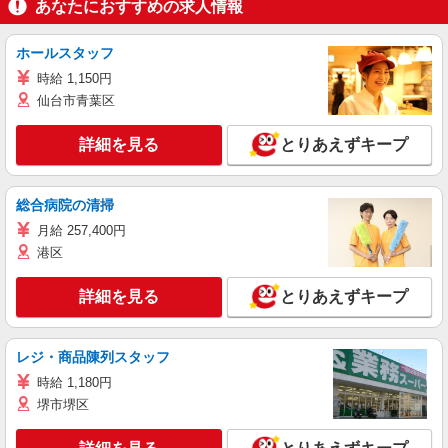
あなたにおすすめの求人情報
ホールスタッフ
時給 1,150円
仙台市青葉区
詳細を見る
とりあえずキープ
総合病院の清掃
月給 257,400円
港区
詳細を見る
とりあえずキープ
レジ・商品陳列スタッフ
時給 1,180円
堺市堺区