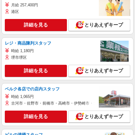
月給 257,400円
港区
詳細を見る
とりあえずキープ
レジ・商品陳列スタッフ
時給 1,180円
堺市堺区
詳細を見る
とりあえずキープ
ベルク各店での店内スタッフ
時給 1,065円
古河市・佐野市・前橋市・高崎市・伊勢崎市・太田市・館林市・藤岡
詳細を見る
とりあえずキープ
ビルの清掃スタッフ