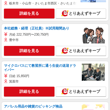
栃木市・小山市・さいたま市西区・さいたま市岩槻区・久喜市・蓮田
詳細を見る
とりあえずキープ
本社総務・経理（正社員）※試用期間あり
月給 222,750円〜230,750円
豊中市
詳細を見る
とりあえずキープ
マイクロバスにて教習所に通う生徒の送迎ドラ
イバー
日給 15,850円
箕面市
詳細を見る
とりあえずキープ
アパレル用品や雑貨のピッキング検品