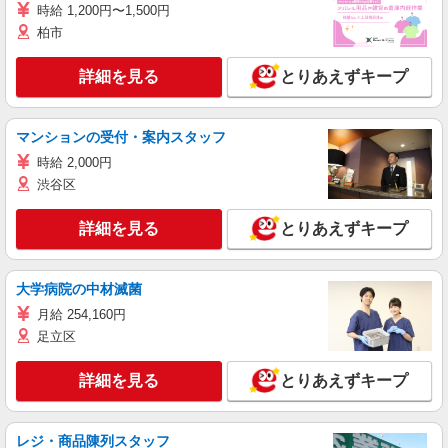
時給 1,200円〜1,500円
柏市
詳細を見る
とりあえずキープ
マンションの受付・案内スタッフ
時給 2,000円
渋谷区
詳細を見る
とりあえずキープ
大学病院の中材滅菌
月給 254,160円
足立区
詳細を見る
とりあえずキープ
レジ・商品陳列スタッフ