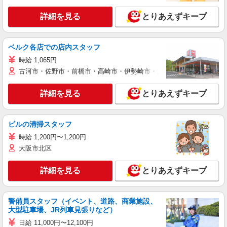
詳細を見る
とりあえずキープ
ベルク各店での店内スタッフ
時給 1,065円
古河市・佐野市・前橋市・高崎市・伊勢崎市・太田市・館林市・藤岡
詳細を見る
とりあえずキープ
ビルの清掃スタッフ
時給 1,200円〜1,200円
大阪市北区
詳細を見る
とりあえずキープ
警備員スタッフ（イベント、道路、商業施設、
大型駐車場、JR列車見張りなど）
日給 11,000円〜12,100円