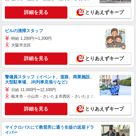
詳細を見る
とりあえずキープ
ビルの清掃スタッフ
時給 1,200円〜1,200円
大阪市北区
詳細を見る
とりあえずキープ
警備員スタッフ（イベント、道路、商業施設、
大型駐車場、JR列車見張りなど）
日給 11,000円〜12,100円
栃木市・小山市・さいたま市西区・さいたま市岩槻区・久喜市・蓮田
詳細を見る
とりあえずキープ
マイクロバスにて教習所に通う生徒の送迎ドラ
イバー