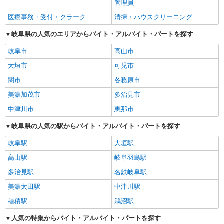
管理員
医療事務・受付・クラーク
清掃・ハウスクリーニング
岐阜県の人気のエリアからバイト・アルバイト・パートを探す
岐阜市
高山市
大垣市
可児市
関市
各務原市
美濃加茂市
多治見市
中津川市
恵那市
岐阜県の人気の駅からバイト・アルバイト・パートを探す
岐阜駅
大垣駅
高山駅
岐阜羽島駅
多治見駅
名鉄岐阜駅
美濃太田駅
中津川駅
穂積駅
鵜沼駅
人気の特集からバイト・アルバイト・パートを探す