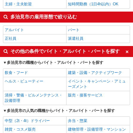
主婦・主夫歓迎
短時間勤務（1日4h以内）OK
多治見市の雇用形態で絞り込む
アルバイト
パート
正社員
派遣社員
その他の条件でバイト・アルバイト・パートを探す
多治見市の職種からバイト・アルバイト・パートを探す
飲食・フード
建築・設備・アクティブワーク
ヘルス・ビューティー
イベント・キャンペーン・アミュ
ーズメント
清掃・警備・ビルメンテナンス・
販売・接客サービス
設備管理
多治見市の人気の職種からバイト・アルバイト・パートを探す
中型（2t・4t）ドライバー
弁当・惣菜
雑貨・コスメ販売
建物管理・設備管理・マンション