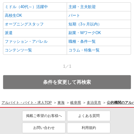
ミドル（40代～）活躍中
主婦・主夫歓迎
高校生OK
パート
オープニングスタッフ
短期（3ヶ月以内）
派遣
副業・WワークOK
ファッション・アパレル
職種・条件一覧
コンテンツ一覧
コラム・特集一覧
1／1
条件を変更して再検索
アルバイト・バイト・求人TOP
東海
岐阜県
多治見市
公的機関のアル
掲載ご希望のお客様へ
よくある質問
お問い合わせ
利用規約