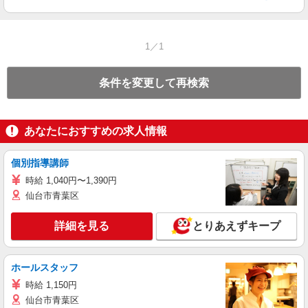
1／1
条件を変更して再検索
あなたにおすすめの求人情報
個別指導講師
時給 1,040円〜1,390円
仙台市青葉区
詳細を見る
とりあえずキープ
ホールスタッフ
時給 1,150円
仙台市青葉区