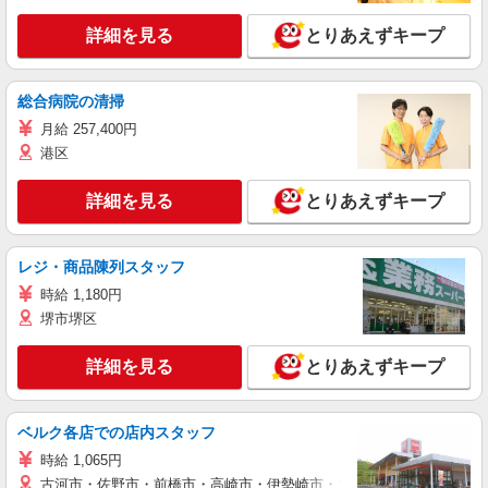
詳細を見る
とりあえずキープ
総合病院の清掃
月給 257,400円
港区
詳細を見る
とりあえずキープ
レジ・商品陳列スタッフ
時給 1,180円
堺市堺区
詳細を見る
とりあえずキープ
ベルク各店での店内スタッフ
時給 1,065円
古河市・佐野市・前橋市・高崎市・伊勢崎市・太田市・館林市・藤岡