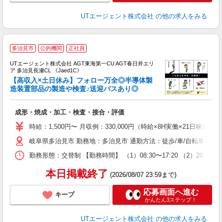
UTエージェント株式会社
の他の求人をみる
多治見市
公的機関
正社員
UTエージェント株式会社 AGT東海第一CU AGT春日井エリ
ア 多治見長瀬CL 《Jaed1C》
【高収入×土日休み】フォロー万全◎半導体製
造装置部品の製造や検査♪送迎バスあり◎
る
成形・焼成・加工・検査・接合・評価
入
場
時給：1,500円〜 月収例：330,000円（時給×8H実働×21日稼働＋
タ
岐阜県多治見市 勤務地：多治見市 通勤方法：徒歩/車/自転車/バ
休
場
勤務形態：交替制 【勤務時間】 （1）08:30〜17:20 （2）2
通
り
本日掲載終了
(2026/08/07 23:59まで)
応募画面へ進む
キープ
かんたん3ステップ！
UTエージェント株式会社
の他の求人をみる