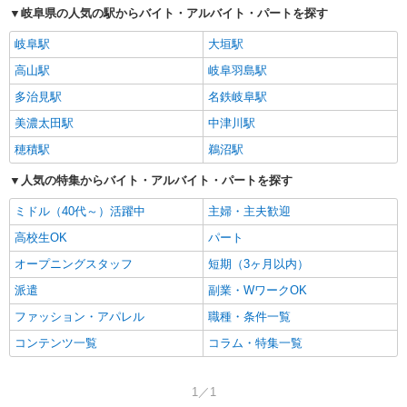
岐阜県の人気の駅からバイト・アルバイト・パートを探す
岐阜駅
大垣駅
高山駅
岐阜羽島駅
多治見駅
名鉄岐阜駅
美濃太田駅
中津川駅
穂積駅
鵜沼駅
人気の特集からバイト・アルバイト・パートを探す
ミドル（40代～）活躍中
主婦・主夫歓迎
高校生OK
パート
オープニングスタッフ
短期（3ヶ月以内）
派遣
副業・WワークOK
ファッション・アパレル
職種・条件一覧
コンテンツ一覧
コラム・特集一覧
1／1