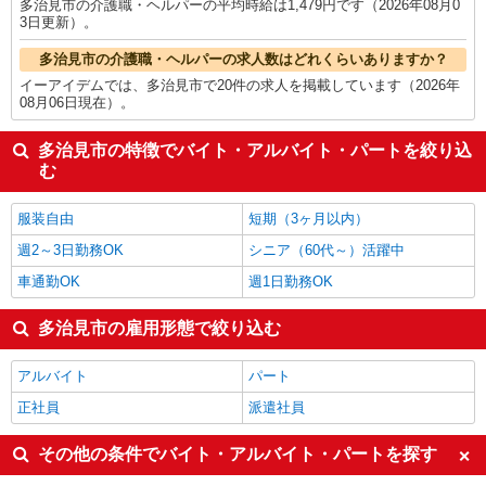
多治見市の介護職・ヘルパーの平均時給は1,479円です（2026年08月0
3日更新）。
多治見市の介護職・ヘルパーの求人数はどれくらいありますか？
イーアイデムでは、多治見市で20件の求人を掲載しています（2026年
08月06日現在）。
多治見市の特徴でバイト・アルバイト・パートを絞り込
む
服装自由
短期（3ヶ月以内）
週2～3日勤務OK
シニア（60代～）活躍中
車通勤OK
週1日勤務OK
多治見市の雇用形態で絞り込む
アルバイト
パート
正社員
派遣社員
その他の条件でバイト・アルバイト・パートを探す