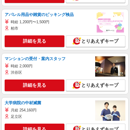
アパレル用品や雑貨のピッキング検品
時給 1,200円〜1,500円
柏市
詳細を見る
とりあえずキープ
マンションの受付・案内スタッフ
時給 2,000円
渋谷区
詳細を見る
とりあえずキープ
大学病院の中材滅菌
月給 254,160円
足立区
詳細を見る
とりあえずキープ