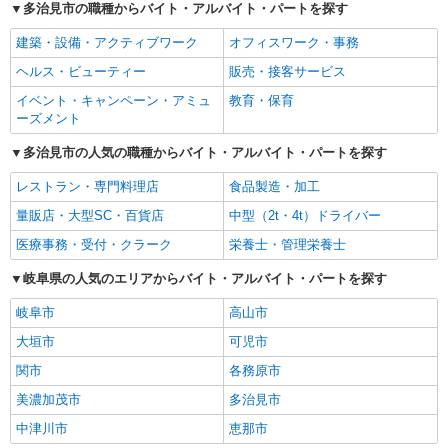
多治見市の職種からバイト・アルバイト・パートを探す
建築・設備・アクティブワーク
オフィスワーク・事務
ヘルス・ビューティー
販売・接客サービス
イベント・キャンペーン・アミュ
教育・保育
ーズメント
多治見市の人気の職種からバイト・アルバイト・パートを探す
レストラン・専門料理店
食品製造・加工
量販店・大型SC・百貨店
中型（2t・4t）ドライバー
医療事務・受付・クラーク
栄養士・管理栄養士
岐阜県の人気のエリアからバイト・アルバイト・パートを探す
岐阜市
高山市
大垣市
可児市
関市
各務原市
美濃加茂市
多治見市
中津川市
恵那市