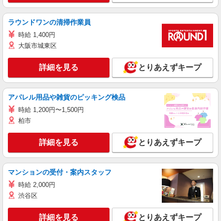
ラウンドワンの清掃作業員
時給 1,400円
大阪市城東区
詳細を見る
とりあえずキープ
アパレル用品や雑貨のピッキング検品
時給 1,200円〜1,500円
柏市
詳細を見る
とりあえずキープ
マンションの受付・案内スタッフ
時給 2,000円
渋谷区
詳細を見る
とりあえずキープ