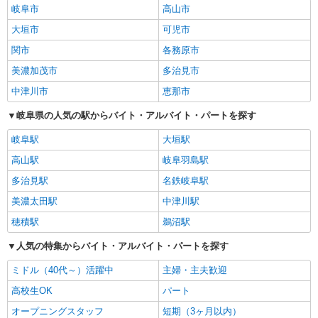
岐阜市
高山市
大垣市
可児市
関市
各務原市
美濃加茂市
多治見市
中津川市
恵那市
岐阜県の人気の駅からバイト・アルバイト・パートを探す
岐阜駅
大垣駅
高山駅
岐阜羽島駅
多治見駅
名鉄岐阜駅
美濃太田駅
中津川駅
穂積駅
鵜沼駅
人気の特集からバイト・アルバイト・パートを探す
ミドル（40代～）活躍中
主婦・主夫歓迎
高校生OK
パート
オープニングスタッフ
短期（3ヶ月以内）