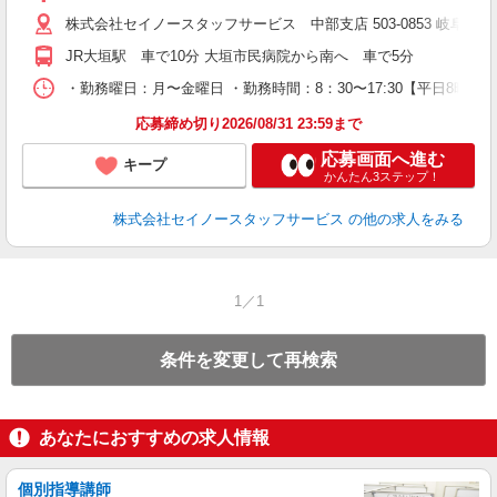
株式会社セイノースタッフサービス 中部支店 503-0853 岐
JR大垣駅 車で10分 大垣市民病院から南へ 車で5分
・勤務曜日：月〜金曜日 ・勤務時間：8：30〜17:30【平日8時
応募締め切り2026/08/31 23:59まで
応募画面へ進む
キープ
かんたん3ステップ！
株式会社セイノースタッフサービス
の他の求人をみる
1／1
条件を変更して再検索
あなたにおすすめの求人情報
個別指導講師