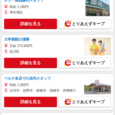
レジ・商品陳列スタッフ
時給 1,180円
堺市堺区
詳細を見る
とりあえずキープ
大学病院の清掃
月給 273,650円
品川区
詳細を見る
とりあえずキープ
ベルク各店での店内スタッフ
時給 1,065円
古河市・佐野市・前橋市・高崎市・伊勢崎市・太田市・館林市・藤岡
詳細を見る
とりあえずキープ