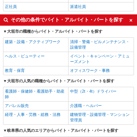
正社員
派遣社員
その他の条件でバイト・アルバイト・パートを探す
大垣市の職種からバイト・アルバイト・パートを探す
建築・設備・アクティブワーク
清掃・警備・ビルメンテナンス・
設備管理
ヘルス・ビューティー
イベント・キャンペーン・アミュ
ーズメント
教育・保育
オフィスワーク・事務
大垣市の人気の職種からバイト・アルバイト・パートを探す
看護師・保健師・看護助手・助産
中型（2t・4t）ドライバー
師
アパレル販売
介護職・ヘルパー
経理・人事・労務・総務・法務
建物管理・設備管理・マンション
管理員
岐阜県の人気のエリアからバイト・アルバイト・パートを探す