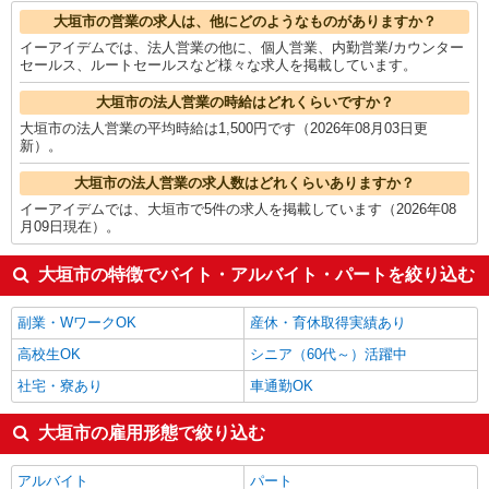
製造・組立・加工
1,484円
大垣市の他の職種の平均時給を見る
大垣市の営業の求人は、他にどのようなものがありますか？
イーアイデムでは、法人営業の他に、個人営業、内勤営業/カウンター
セールス、ルートセールスなど様々な求人を掲載しています。
大垣市の法人営業の時給はどれくらいですか？
大垣市の法人営業の平均時給は1,500円です（2026年08月03日更
新）。
大垣市の法人営業の求人数はどれくらいありますか？
イーアイデムでは、大垣市で5件の求人を掲載しています（2026年08
月09日現在）。
大垣市の特徴でバイト・アルバイト・パートを絞り込む
副業・WワークOK
産休・育休取得実績あり
高校生OK
シニア（60代～）活躍中
社宅・寮あり
車通勤OK
大垣市の雇用形態で絞り込む
アルバイト
パート