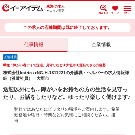
東海
の求人
▼エリア変更
この求人の応募期間は既に終了しております。
仕事情報
企業情報
派遣社員
職種：障がい者デイで送迎、見守りなど★大垣市★運転できる方急募
株式会社kotrio /●NG-H-1811221の介護職・ヘルパーの求人情報詳
細（派遣社員） - 大垣市
送迎以外にも…障がいをお持ちの方の生活を見守っ
たり、お話をしたりなど。ゆったり楽しく働けます♪
弊社ではあなたにピッタリの職場をご案内します。希望
勤務地や曜日・時間などお気軽にご相談ください。担
当...