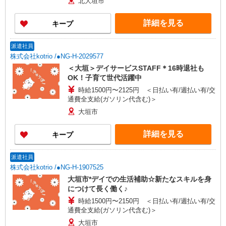
北大垣市
詳細を見る
キープ
派遣社員
株式会社kotrio /●NG-H-2029577
＜大垣＞デイサービスSTAFF＊16時退社も
OK！子育て世代活躍中
時給1500円〜2125円 ＜日払い有/週払い有/交
通費全支給(ガソリン代含む)＞
大垣市
詳細を見る
キープ
派遣社員
株式会社kotrio /●NG-H-1907525
大垣市*デイでの生活補助☆新たなスキルを身
につけて長く働く♪
時給1500円〜2150円 ＜日払い有/週払い有/交
通費全支給(ガソリン代含む)＞
大垣市