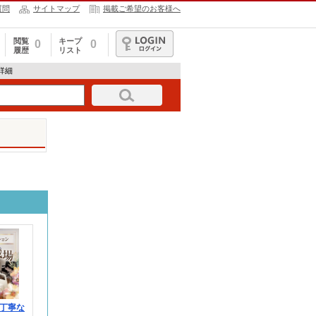
質問
サイトマップ
掲載ご希望のお客様へ
閲覧
キープ
0
0
履歴
リスト
ログイン
報詳細
丁寧な