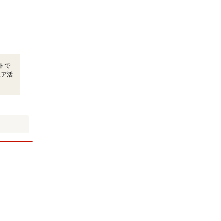
トで
ニア活