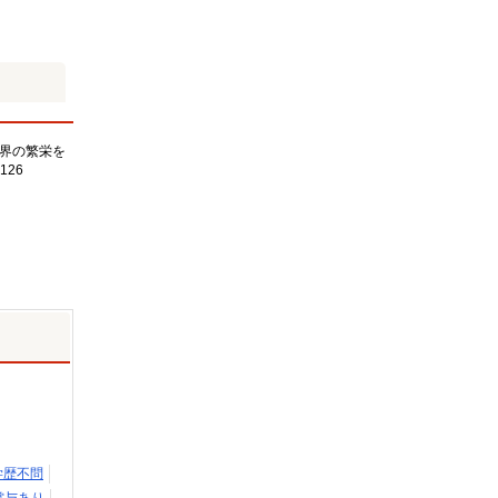
界の繁栄を
126
学歴不問