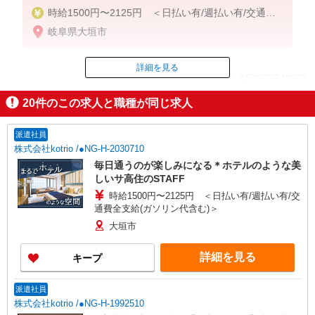
時給1500円〜2125円 ＜日払い有/週払い有/交通費
全支給(ガソリン代含む)＞
岐阜県大垣市
詳細を見る
ID：AE0527642979
20
件のこの求人と職種が同じ求人
掲載期間終了
派遣社員
株式会社kotrio /●NG-H-2030710
毎日通うのが楽しみになる＊ホテルのような美
しいサ高住のSTAFF
時給1500円〜2125円 ＜日払い有/週払い有/交
通費全支給(ガソリン代含む)＞
大垣市
詳細を見る
キープ
派遣社員
株式会社kotrio /●NG-H-1992510