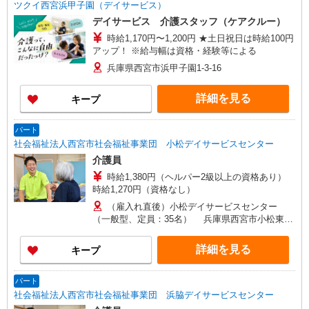
ツクイ西宮浜甲子園（デイサービス）
デイサービス 介護スタッフ（ケアクルー）
時給1,170円〜1,200円 ★土日祝日は時給100円
アップ！ ※給与幅は資格・経験等による
兵庫県西宮市浜甲子園1-3-16
詳細を見る
キープ
パート
社会福祉法人西宮市社会福祉事業団 小松デイサービスセンター
介護員
時給1,380円（ヘルパー2級以上の資格あり）
時給1,270円（資格なし）
（雇入れ直後）小松デイサービスセンター
（一般型、定員：35名） 兵庫県西宮市小松東町
1丁目3-10 （変更の範囲）法人の定める事業所
詳細を見る
キープ
パート
社会福祉法人西宮市社会福祉事業団 浜脇デイサービスセンター