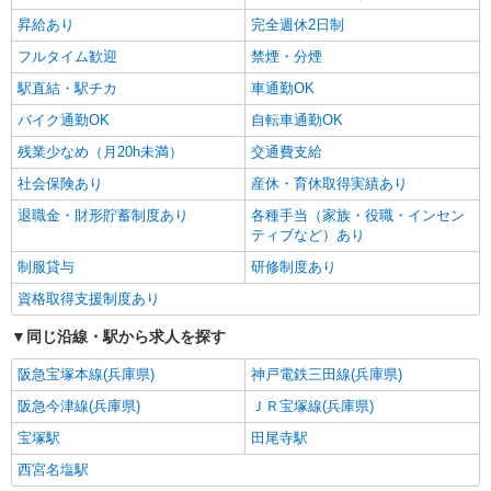
昇給あり
完全週休2日制
フルタイム歓迎
禁煙・分煙
駅直結・駅チカ
車通勤OK
バイク通勤OK
自転車通勤OK
残業少なめ（月20h未満）
交通費支給
社会保険あり
産休・育休取得実績あり
退職金・財形貯蓄制度あり
各種手当（家族・役職・インセン
ティブなど）あり
制服貸与
研修制度あり
資格取得支援制度あり
同じ沿線・駅から求人を探す
阪急宝塚本線(兵庫県)
神戸電鉄三田線(兵庫県)
阪急今津線(兵庫県)
ＪＲ宝塚線(兵庫県)
宝塚駅
田尾寺駅
西宮名塩駅