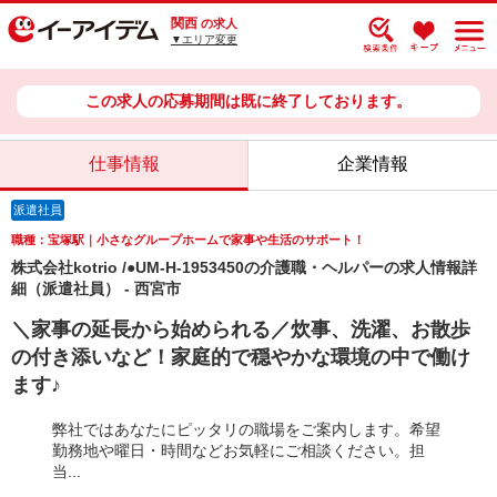
関西
の求人
▼エリア変更
この求人の応募期間は既に終了しております。
仕事情報
企業情報
派遣社員
職種：宝塚駅｜小さなグループホームで家事や生活のサポート！
株式会社kotrio /●UM-H-1953450の介護職・ヘルパーの求人情報詳
細（派遣社員） - 西宮市
＼家事の延長から始められる／炊事、洗濯、お散歩
の付き添いなど！家庭的で穏やかな環境の中で働け
ます♪
弊社ではあなたにピッタリの職場をご案内します。希望
勤務地や曜日・時間などお気軽にご相談ください。担
当...