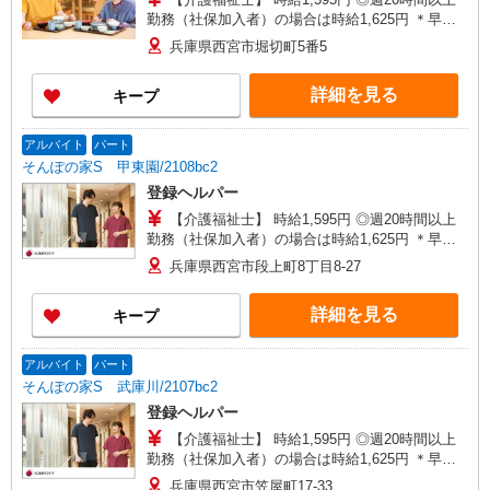
勤務（社保加入者）の場合は時給1,625円 ＊早朝
夜間（〜8:00、18:00〜）：時給1,994円〜 ＊日曜
兵庫県西宮市堀切町5番5
祝日：時給1,895円〜 【実務者研修・初任者研修
（ヘルパー1級・2級）】 時給1,515円 ◎週20時間
詳細を見る
キープ
以上勤務（社保加入者）の場合は時給1,545円 ＊
早朝夜間（〜8:00、18:00〜）：時給1,894円〜 ＊
日曜祝日：時給1,815円〜 ◎身体介助、生活援助
アルバイト
パート
が同時給 ◎キャンセル手当：職務時給の60％支給
そんぽの家S 甲東園/2108bc2
登録ヘルパー
【介護福祉士】 時給1,595円 ◎週20時間以上
勤務（社保加入者）の場合は時給1,625円 ＊早朝
夜間（〜8:00、18:00〜）：時給1,994円〜 ＊日曜
兵庫県西宮市段上町8丁目8-27
祝日：時給1,895円〜 【実務者研修・初任者研修
（ヘルパー1級・2級）】 時給1,515円 ◎週20時間
詳細を見る
キープ
以上勤務（社保加入者）の場合は時給1,545円 ＊
早朝夜間（〜8:00、18:00〜）：時給1,894円〜 ＊
日曜祝日：時給1,815円〜 ◎身体介助、生活援助
アルバイト
パート
が同時給 ◎キャンセル手当：職務時給の60％支給
そんぽの家S 武庫川/2107bc2
登録ヘルパー
【介護福祉士】 時給1,595円 ◎週20時間以上
勤務（社保加入者）の場合は時給1,625円 ＊早朝
夜間（〜8:00、18:00〜）：時給1,994円〜 ＊日曜
兵庫県西宮市笠屋町17-33