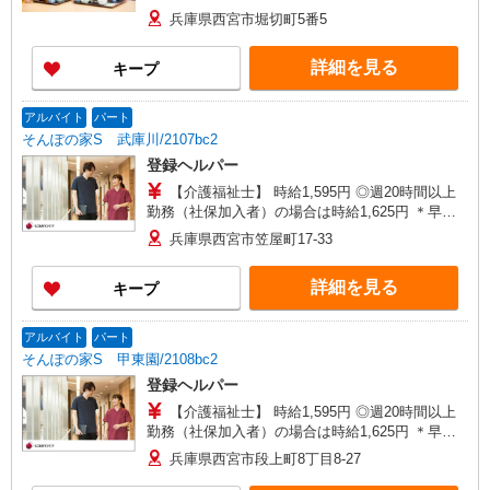
夜間（〜8:00、18:00〜）：時給1,994円〜 ＊日曜
兵庫県西宮市堀切町5番5
祝日：時給1,895円〜 【実務者研修・初任者研修
（ヘルパー1級・2級）】 時給1,515円 ◎週20時間
詳細を見る
キープ
以上勤務（社保加入者）の場合は時給1,545円 ＊
早朝夜間（〜8:00、18:00〜）：時給1,894円〜 ＊
日曜祝日：時給1,815円〜 ◎身体介助、生活援助
アルバイト
パート
が同時給 ◎キャンセル手当：職務時給の60％支給
そんぽの家S 武庫川/2107bc2
登録ヘルパー
【介護福祉士】 時給1,595円 ◎週20時間以上
勤務（社保加入者）の場合は時給1,625円 ＊早朝
夜間（〜8:00、18:00〜）：時給1,994円〜 ＊日曜
兵庫県西宮市笠屋町17-33
祝日：時給1,895円〜 【実務者研修・初任者研修
（ヘルパー1級・2級）】 時給1,515円 ◎週20時間
詳細を見る
キープ
以上勤務（社保加入者）の場合は時給1,545円 ＊
早朝夜間（〜8:00、18:00〜）：時給1,894円〜 ＊
日曜祝日：時給1,815円〜 ◎身体介助、生活援助
アルバイト
パート
が同時給 ◎キャンセル手当：職務時給の60％支給
そんぽの家S 甲東園/2108bc2
登録ヘルパー
【介護福祉士】 時給1,595円 ◎週20時間以上
勤務（社保加入者）の場合は時給1,625円 ＊早朝
夜間（〜8:00、18:00〜）：時給1,994円〜 ＊日曜
兵庫県西宮市段上町8丁目8-27
祝日：時給1,895円〜 【実務者研修・初任者研修