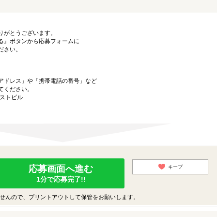
りがとうございます。
る』ボタンから応募フォームに
ださい。
アドレス」や「携帯電話の番号」など
てください。
ーストビル
応募画面へ進む
キープ
1分で応募完了!!
せんので、プリントアウトして保管をお願いします。