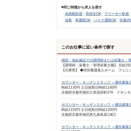
同じ特徴から求人を探す
未経験歓迎
高校生OK
フリーター歓迎
深夜
車通勤OK
バイク通勤OK
扶養内
このお仕事に近い条件で探す
病院・福祉施設での調理師または栄養士・
カウンター・キッチンスタッフ ＜優先募集
時給1130円 土日祝祭日時給1180円
京都府京都市南区久世高田町376 イオンモ
カウンター・キッチンスタッフ ＜優先募集
時給1150円 土日祝祭日時給1200円
京都府京都市南区西九条鳥居口町1
カウンター・キッチンスタッフ ＜優先募集