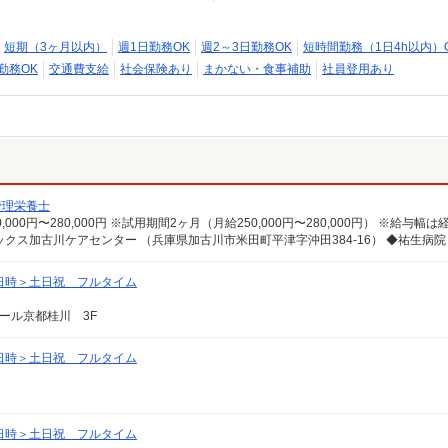
短期（3ヶ月以内）
週1日勤務OK
週2～3日勤務OK
短時間勤務（1日4h以内）
勤務OK
交通費支給
社会保険あり
まかない・食事補助
社員登用あり
管理栄養士
日時＞土日祝 フルタイム
ール京都桂川 3F
日時＞土日祝 フルタイム
日時＞土日祝 フルタイム