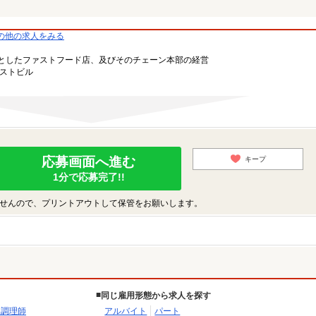
の他の求人をみる
としたファストフード店、及びそのチェーン本部の経営
ーストビル
応募画面へ進む
キープ
1分で応募完了!!
せんので、プリントアウトして保管をお願いします。
同じ雇用形態から求人を探す
・調理師
アルバイト
パート