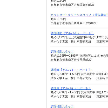
時給1130円
京都府京都市南区吉祥院御池町31
カウンター・キッチンスタッフ ＜優先募集
時給1150円
京都府京都市南区西九条川原城町96
調理補助【アルバイト・パート】
時給1,122円以上 試用期間中 時給1,12
積水化学工業（株）京都研究所 （京都府京
調理補助スタッフ
京都府京都市南区唐橋琵琶町27
調理師【アルバイト・パート】
時給1,300円〜1,500円 試用期間中 時給
積水化学工業（株）京都研究所 （京都府京
調理員【アルバイト・パート】
時給1,200円〜1,400円 試用期間中 時給
積水化学工業（株）京都研究所 （京都府京
調理補助スタッフ