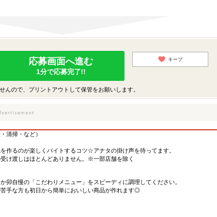
応募画面へ進む
キープ
1分で応募完了!!
せんので、プリントアウトして保管をお願いします。
理・清掃・など）
気を作るのが楽しくバイトするコツ☆アナタの掛け声を待ってます。
の受け渡しはほとんどありません。※一部店舗を除く
なか卯自慢の「こだわりメニュー」をスピーディに調理してください。
が苦手な方も初日から簡単においしい商品が作れます◎