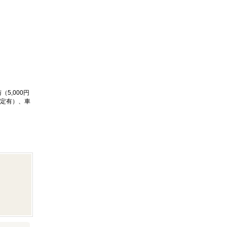
5,000円
規定有）、車