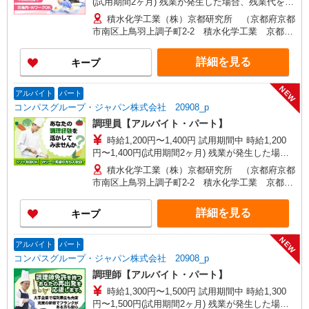
(試用期間2ヶ月) 残業が発生した場合、残業代を1
分単位で別途支給します。
積水化学工業（株）京都研究所 （京都府京都
市南区上鳥羽上調子町2-2 積水化学工業 京都研
究所6階）
詳細を見る
キープ
NEW
アルバイト
パート
コンパスグループ・ジャパン株式会社 20908_p
調理員【アルバイト・パート】
時給1,200円〜1,400円 試用期間中 時給1,200
円〜1,400円(試用期間2ヶ月) 残業が発生した場
合、残業代を1分単位で別途支給します。
積水化学工業（株）京都研究所 （京都府京都
市南区上鳥羽上調子町2-2 積水化学工業 京都研
究所6階）
詳細を見る
キープ
NEW
アルバイト
パート
コンパスグループ・ジャパン株式会社 20908_p
調理師【アルバイト・パート】
時給1,300円〜1,500円 試用期間中 時給1,300
円〜1,500円(試用期間2ヶ月) 残業が発生した場