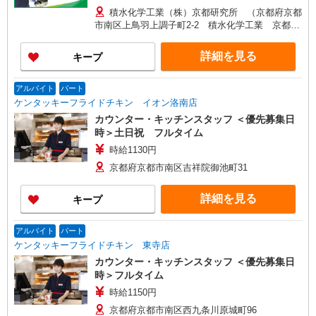
合、残業代を1分単位で別途支給します。
積水化学工業（株）京都研究所 （京都府京都
市南区上鳥羽上調子町2-2 積水化学工業 京都研
究所6階）
詳細を見る
キープ
アルバイト
パート
ケンタッキーフライドチキン イオン洛南店
カウンター・キッチンスタッフ ＜優先募集日
時＞土日祝 フルタイム
時給1130円
京都府京都市南区吉祥院御池町31
詳細を見る
キープ
アルバイト
パート
ケンタッキーフライドチキン 東寺店
カウンター・キッチンスタッフ ＜優先募集日
時＞フルタイム
時給1150円
京都府京都市南区西九条川原城町96