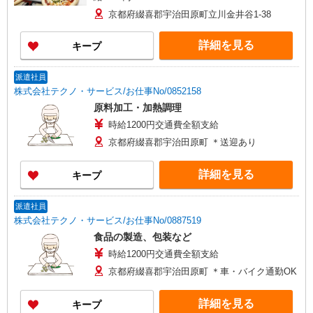
京都府綴喜郡宇治田原町立川金井谷1-38
詳細を見る
キープ
派遣社員
株式会社テクノ・サービス/お仕事No/0852158
原料加工・加熱調理
時給1200円交通費全額支給
京都府綴喜郡宇治田原町 ＊送迎あり
詳細を見る
キープ
派遣社員
株式会社テクノ・サービス/お仕事No/0887519
食品の製造、包装など
時給1200円交通費全額支給
京都府綴喜郡宇治田原町 ＊車・バイク通勤OK
詳細を見る
キープ