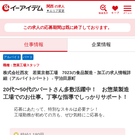
関西
の求人
▼エリア変更
この求人の応募期間は既に終了しております。
仕事情報
企業情報
アルバイト
パート
職種：惣菜工場スタッフ
株式会社西友 若菜京都工場 7023の食品製造・加工の求人情報詳
細（アルバイト/パート） - 宇治田原町
20代〜50代のパートさん多数活躍中！ お惣菜製造
工場でのお仕事。丁寧な指導でしっかりサポート！
応募にあたって、特別なスキルは必要ナシ！
工場勤務が初めての方も、ぜひ気軽にご応募を。
時給1,180円