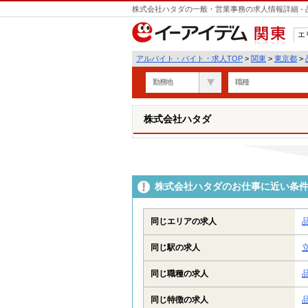
株式会社ハタダの一般・営業事務の求人情報詳細 -
エ
関東
アルバイト・バイト・求人TOP
>
関東
>
東京都
>
勤務地
職種
株式会社ハタダ
株式会社ハタダのお仕事に近い条
同じエリアの求人
同じ駅の求人
同じ職種の求人
同じ特徴の求人