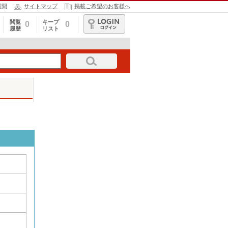
質問
サイトマップ
掲載ご希望のお客様へ
閲覧
キープ
0
0
履歴
リスト
ログイン