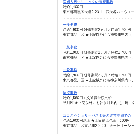
産婦人科クリニックの医療事務
時給1,400円
東京都目黒区大橋2-23-1 西渋谷ハイウエ
一般事務
時給1,900円 研修期間2ヵ月／時給1,700円
東京都品川区 ★上記以外にも神奈川県内（
一般事務
時給1,900円 研修期間2ヵ月／時給1,700円
東京都品川区 ★上記以外にも神奈川県内（
一般事務
時給1,900円 研修期間2ヵ月／時給1,700円
東京都品川区 ★上記以外にも神奈川県内（
物流事務
時給1,580円＋交通費全額支給
品川区 ★上記以外にも神奈川県内（川崎・
ココスやジョリーパスタ等の運営本部での
時給1,600円以上 ★土日祝は時給＋100円
東京都品川区東品川2-2-20 天王洲オーシ