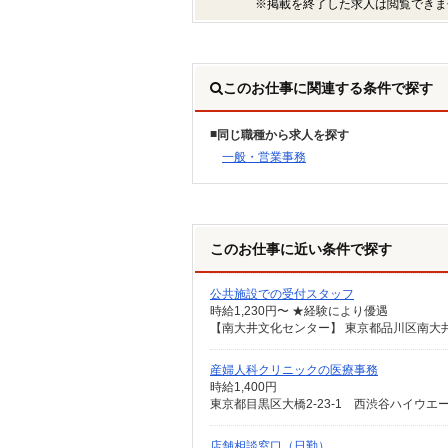
※掲載を終了した求人は閲覧できま
このお仕事に関連する条件で探す
同じ職種から求人を探す
一般・営業事務
このお仕事に近い条件で探す
公共施設での受付スタッフ
時給1,230円〜 ★経験により優遇
【南大井文化センター】 東京都品川区南大井1-
産婦人科クリニックの医療事務
時給1,400円
東京都目黒区大橋2-23-1 西渋谷ハイウエ
店舗相談窓口（日勤）