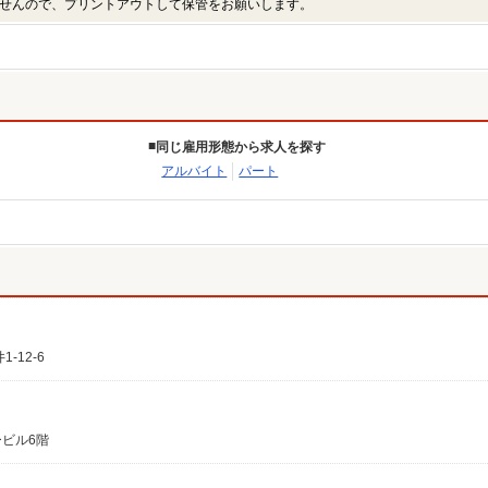
せんので、プリントアウトして保管をお願いします。
同じ雇用形態から求人を探す
アルバイト
パート
12-6
ービル6階