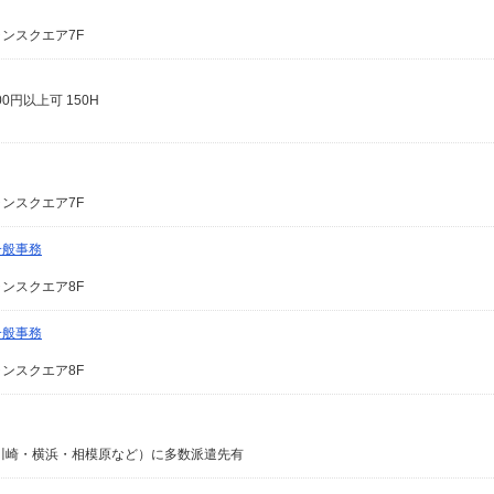
ャンスクエア7F
0円以上可 150H
ャンスクエア7F
一般事務
ャンスクエア8F
一般事務
ャンスクエア8F
川崎・横浜・相模原など）に多数派遣先有