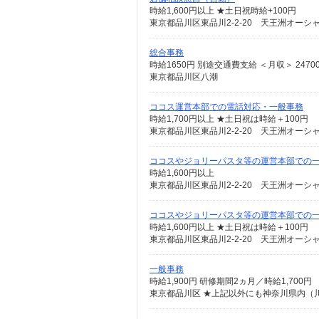
時給1,600円以上 ★土日祝時給+100円
東京都品川区東品川2-2-20 天王洲オーシ
総合事務
時給1650円 別途交通費支給 ＜月収＞ 24700
東京都品川区八潮
ココス運営本部での電話対応・一般事務
時給1,700円以上 ★土日祝は時給＋100円
東京都品川区東品川2-2-20 天王洲オーシ
ココスやジョリーパスタ等の運営本部での
時給1,600円以上
東京都品川区東品川2-2-20 天王洲オーシ
ココスやジョリーパスタ等の運営本部での
時給1,600円以上 ★土日祝は時給＋100円
東京都品川区東品川2-2-20 天王洲オーシ
一般事務
時給1,900円 研修期間2ヵ月／時給1,700円
東京都品川区 ★上記以外にも神奈川県内（