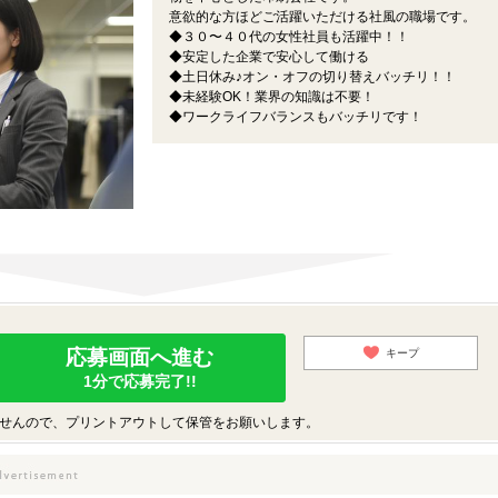
意欲的な方ほどご活躍いただける社風の職場です。
◆３０〜４０代の女性社員も活躍中！！
◆安定した企業で安心して働ける
◆土日休み♪オン・オフの切り替えバッチリ！！
◆未経験OK！業界の知識は不要！
◆ワークライフバランスもバッチリです！
応募画面へ進む
キープ
1分で応募完了!!
せんので、プリントアウトして保管をお願いします。