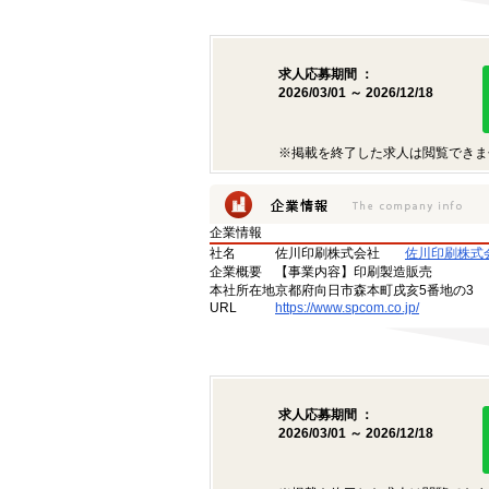
求人応募期間 ：
2026/03/01 ～ 2026/12/18
※掲載を終了した求人は閲覧できま
企業情報
社名
佐川印刷株式会社
佐川印刷株式
企業概要
【事業内容】印刷製造販売
本社所在地
京都府向日市森本町戌亥5番地の3
URL
https://www.spcom.co.jp/
求人応募期間 ：
2026/03/01 ～ 2026/12/18