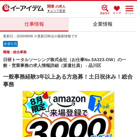
関東
の求人
▼エリア変更
仕事情報
企業情報
更新日：2026/08/06 ※更新日時点の最新情報です
派遣社員
職種：総合事務
日研トータルソーシング株式会社（お仕事No.5A323-OW）の一
般・営業事務の求人情報詳細（派遣社員） - 品川区
一般事務経験3年以上ある方急募！土日祝休み！総合
事務