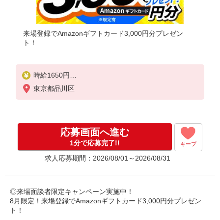
来場登録でAmazonギフトカード3,000円分プレゼン
ト！
時給1650円
別途交通費支給
東京都品川区
＜月収＞
247000円以上可
150H
応募画面へ進む
1分で応募完了!!
キープ
求人応募期間：2026/08/01～2026/08/31
◎来場面談者限定キャンペーン実施中！
8月限定！来場登録でAmazonギフトカード3,000円分プレゼン
ト！