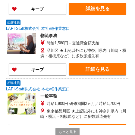
詳細を見る
キープ
派遣社員
LAPI-Staff株式会社 本社/軽作業窓口
物流事務
時給1,580円＋交通費全額支給
品川区 ★上記以外にも神奈川県内（川崎・横
浜・相模原など）に多数派遣先有
詳細を見る
キープ
派遣社員
LAPI-Staff株式会社 本社/軽作業窓口
一般事務
時給1,900円 研修期間2ヵ月／時給1,700円
東京都品川区 ★上記以外にも神奈川県内（川
崎・横浜・相模原など）に多数派遣先有
詳細を見る
キープ
もっと見る