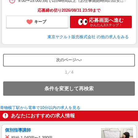
9:00〜15:00の間で1日4時間以上（お仕事開始時間の目安は9:00〜
応募締め切り2026/08/31 23:59まで
応募画面へ進む
キープ
かんたん3ステップ！
東京ヤクルト販売株式会社
の他の求人をみる
次のページへ
1／4
条件を変更して再検索
青物横丁駅から電車で10分以内の求人を見る
あなたにおすすめの求人情報
個別指導講師
時給 1,040円〜1,390円