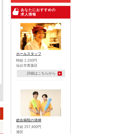
あなたにおすすめの
求人情報
ホールスタッフ
時給 1,150円
仙台市青葉区
詳細はこちらから
総合病院の清掃
月給 257,400円
港区