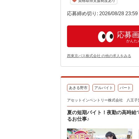
資格取得支援制度あり
応募締め切り: 2026/08/28 23:5
応募
かんた
西東京バス株式会社 の他の求人をみる
あきる野市
アルバイト
パート
アセットインベントリー株式会社 八王子
夏の短期バイト！夜勤の高時給で
るお仕事♪