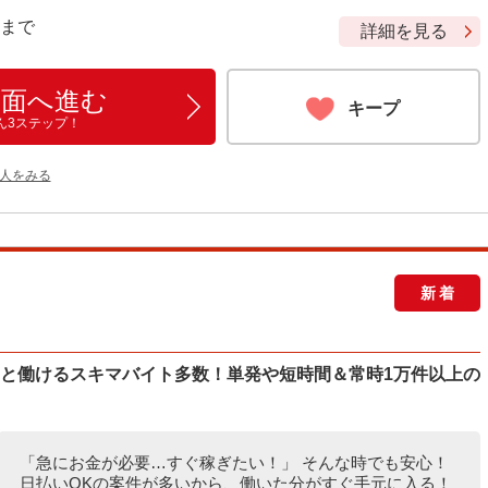
9 まで
詳細を見る
画面へ進む
キープ
ん3ステップ！
人をみる
新着
ッと働けるスキマバイト多数！単発や短時間＆常時1万件以上の
「急にお金が必要…すぐ稼ぎたい！」 そんな時でも安心！
日払いOKの案件が多いから、働いた分がすぐ手元に入る！