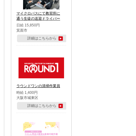
マイクロバスにて教習所に
通う生徒の送迎ドライバー
日給 15,850円
箕面市
詳細はこちらから
ラウンドワンの清掃作業員
時給 1,400円
大阪市城東区
詳細はこちらから