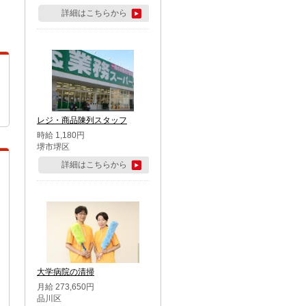
詳細はこちらから
レジ・商品陳列スタッフ
時給 1,180円
堺市堺区
詳細はこちらから
大学病院の清掃
月給 273,650円
品川区