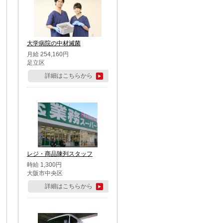
大学病院の中材滅菌
月給 254,160円
足立区
詳細はこちらから
レジ・商品陳列スタッフ
時給 1,300円
大阪市中央区
詳細はこちらから