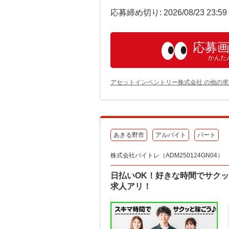
応募締め切り: 2026/08/23 23:5
応募
かんた
アセットインベントリー株式会社 の他の求
あきる野市
アルバイト
パート
株式会社バイトレ（ADM250124GN04）
日払いOK！好きな時間でサク
求人アリ！