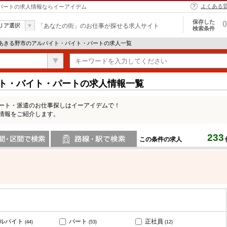
よくある
・パートの求人情報ならイーアイデム
保存した
0
リア選択
「あなたの街」のお仕事が探せる求人サイト
検索条件
 あきる野市のアルバイト・バイト・パートの求人一覧
イト・バイト・パートの求人情報一覧
パート・派遣のお仕事探しはイーアイデムで！
情報をご紹介します。
233
この条件の求人
間で検索
路線・駅・駅で検索
ルバイト
パート
正社員
(44)
(53)
(12)