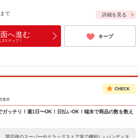
9 まで
詳細を見る
画面へ進む
キープ
ん3ステップ！
CHECK
営業所
ガッチリ！週1日〜OK！日払いOK！端末で商品の数を数え
閉店後のスーパーやドラッグストア等で棚卸し♪ ハンディタ