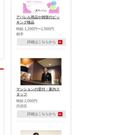
アパレル用品や雑貨のピッ
キング検品
時給 1,200円〜1,500円
柏市
詳細はこちらから
マンションの受付・案内ス
タッフ
時給 2,000円
渋谷区
詳細はこちらから