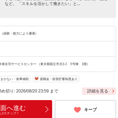
など。 「スキルを活かして働きたい」と...
円〜（経験・能力により優遇）
者在宅サービスセンター （東京都国立市北3-2 5号棟 1階）
まかない・食事補助
退職金・財形貯蓄制度あり
: 2026/08/20 23:59 まで
詳細を見る
画面へ進む
キープ
ん3ステップ！