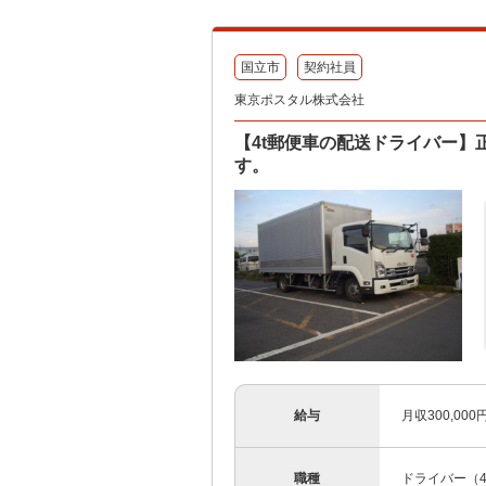
国立市
契約社員
東京ポスタル株式会社
【4t郵便車の配送ドライバー
す。
給与
月収300,0
職種
ドライバー（