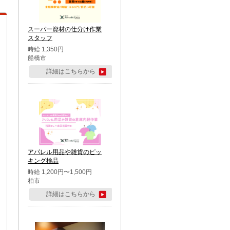
スーパー資材の仕分け作業
スタッフ
時給 1,350円
船橋市
詳細はこちらから
アパレル用品や雑貨のピッ
キング検品
時給 1,200円〜1,500円
柏市
詳細はこちらから