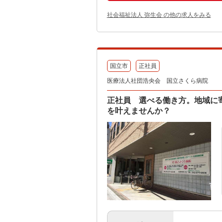
社会福祉法人 弥生会 の他の求人をみる
国立市
正社員
医療法人社団浩央会 国立さくら病院
正社員 選べる働き方。地域に
を叶えませんか？