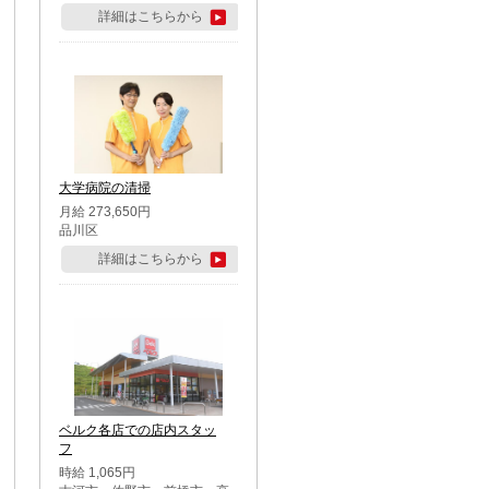
詳細はこちらから
大学病院の清掃
月給 273,650円
品川区
詳細はこちらから
ベルク各店での店内スタッ
フ
時給 1,065円