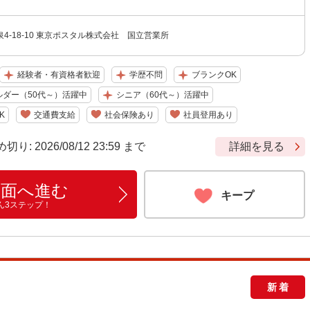
4-18-10 東京ポスタル株式会社 国立営業所
経験者・有資格者歓迎
学歴不問
ブランクOK
ルダー（50代～）活躍中
シニア（60代～）活躍中
K
交通費支給
社会保険あり
社員登用あり
 2026/08/12 23:59 まで
詳細を見る
画面へ進む
キープ
ん3ステップ！
新着