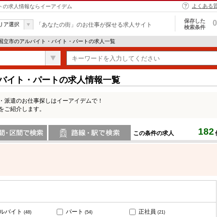
よくある
ートの求人情報ならイーアイデム
保存した
0
リア選択
「あなたの街」のお仕事が探せる求人サイト
検索条件
 国立市のアルバイト・バイト・パートの求人一覧
・バイト・パートの求人情報一覧
ト・派遣のお仕事探しはイーアイデムで！
をご紹介します。
182
この条件の求人
間で検索
路線・駅・駅で検索
ルバイト
パート
正社員
(48)
(54)
(21)