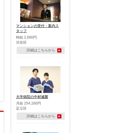
マンションの受付・案内ス
タッフ
時給 2,000円
渋谷区
詳細はこちらから
大学病院の中材滅菌
月給 254,160円
足立区
詳細はこちらから