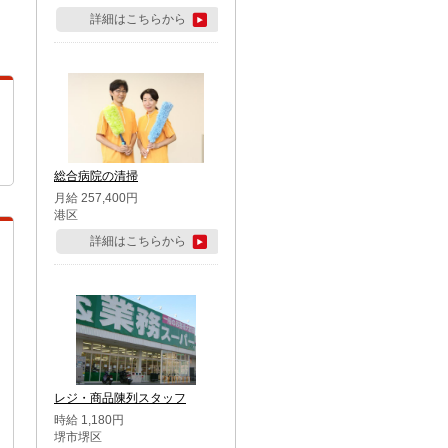
詳細はこちらから
総合病院の清掃
月給 257,400円
港区
詳細はこちらから
レジ・商品陳列スタッフ
時給 1,180円
堺市堺区