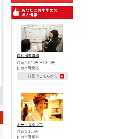
あなたにおすすめの
求人情報
個別指導講師
時給 1,040円〜1,390円
仙台市青葉区
詳細はこちらから
ホールスタッフ
時給 1,150円
仙台市青葉区