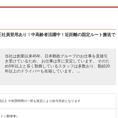
】正社員登用あり！中高齢者活躍中！近距離の固定ルート搬送で
当社は創業以来45年、日本郵政グループのお仕事を直接引
き受けているため、 お仕事は常に安定しています。 そのた
め5年以上と長く勤務しているスタッフは多数おり、勤続20
年以上のドライバーも在籍しています。 ...
00円以上 ※休憩時間の一部も規定により給与支給となります
4トン郵便車）