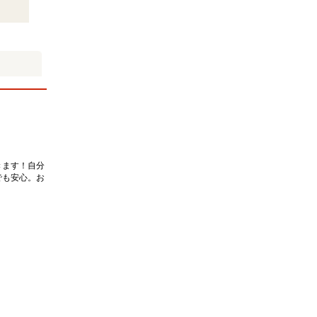
きます！自分
でも安心。お