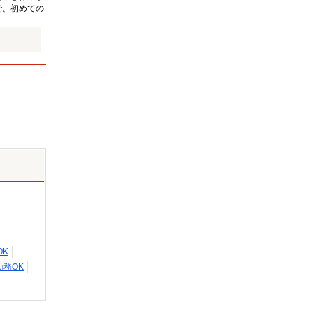
で、初めての
OK
勤務OK