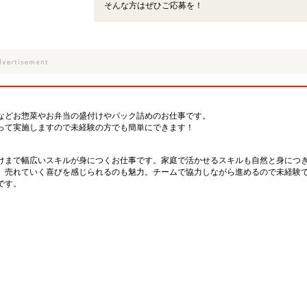
そんな方はぜひご応募を！
などお惣菜やお弁当の盛付けやパック詰めのお仕事です。
って実施しますので未経験の方でも簡単にできます！
けまで幅広いスキルが身につくお仕事です。家庭で活かせるスキルも自然と身につ
、売れていく喜びを感じられるのも魅力。チームで協力しながら進めるので未経験
です。