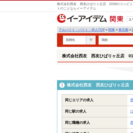
株式会社西友 西友ひばりヶ丘店 0159のコンビニ
トのことならイーアイデム
エ
関東
アルバイト・バイト・求人TOP
>
関東
>
東京都
>
勤務地
職種
株式会社西友 西友ひばりヶ丘店 01
株式会社西友 西友ひばりヶ丘店 
同じエリアの求人
同じ駅の求人
同じ職種の求人