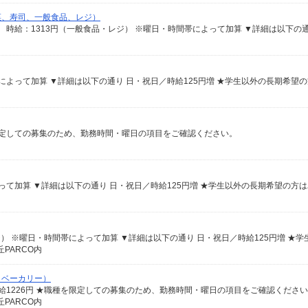
菜、寿司、一般食品、レジ）
を限定しての募集のため、勤務時間・曜日の項目をご確認ください。
PARCO内
、ベーカリー）
時給1226円 ★職種を限定しての募集のため、勤務時間・曜日の項目をご確認くださ
PARCO内