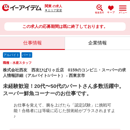
関東
の求人
▼エリア変更
この求人の応募期間は既に終了しております。
仕事情報
企業情報
アルバイト
パート
職種：水産スタッフ
株式会社西友 西友ひばりヶ丘店 0159のコンビニ・スーパーの求
人情報詳細（アルバイト/パート） - 西東京市
未経験歓迎！20代〜50代のパートさん多数活躍中。
スーパー鮮魚コーナーのお仕事です。
お仕事を覚えて、腕を上げたら「認定試験」に挑戦可
能！合格者には等級に応じた技術給がプラスされますよ
♪