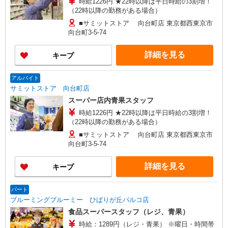
時給1226円 ★22時以降は平日時給の3割増！
（22時以降の勤務がある場合）
■サミットストア 向台町店 東京都西東京市
向台町3-5-74
詳細を見る
キープ
アルバイト
サミットストア 向台町店
スーパー店内青果スタッフ
時給1226円 ★22時以降は平日時給の3割増！
（22時以降の勤務がある場合）
■サミットストア 向台町店 東京都西東京市
向台町3-5-74
詳細を見る
キープ
パート
ブルーミングブルーミー ひばりが丘パルコ店
食品スーパースタッフ（レジ、青果）
時給：1289円（レジ・青果） ※曜日・時間帯