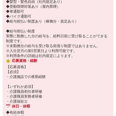
◆髪型・髪色自由（社内規定あり）
◆受動喫煙対策あり（屋内禁煙）
◆車通勤可
◆バイク通勤可
◆給与前払い制度あり（稼働分・規定あり）
◆給与前払い制度
実際に勤務した分の給与を、給料日前に受け取ることができる
制度です。
※未勤務分の給与を受け取る前借り制度ではありません。
※入社翌月の第5営業日より利用可能です。
※利用条件の詳細は社内規定によります。
応募資格・経験
【応募資格】
【必須】
・介護施設での夜勤経験
【いずれか必須】
・介護職員初任者研修
・介護職員実務者研修
・介護福祉士
休日・休暇
◆有給休暇