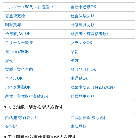
エルダー（50代～）活躍中
自転車通勤OK
交通費支給
社会保険あり
制服貸与
研修制度あり
給与前払いOK
経験者・有資格者歓迎
フリーター歓迎
ブランクOK
週1日勤務OK
早朝
深夜
夕方
髪型・髪色自由
髭（ひげ）OK
ネイルOK
車通勤OK
バイク通勤OK
残業少なめ（月20h未満）
産休・育休取得実績あり
社員登用あり
同じ沿線・駅から求人を探す
西武池袋線(東京都)
西武新宿線(東京都)
保谷駅
東伏見駅
同じ職種から東伏見駅の求人を探す