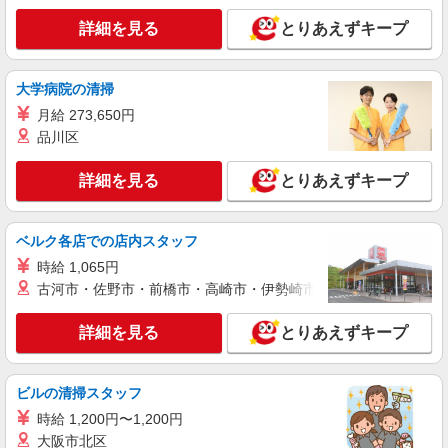
詳細を見る
キープ
詳細を見る
とりあえずキープ
契約社員
西東京ケアセンターそよ風：RO15312
大学病院の清掃
デイサービス 介護スタッフ
月給 273,650円
【月給】259,560円〜268,000円 ▼給与詳細 処
遇改善手当：32,760円 ▼下記別途支給 通勤手当
品川区
年末年始手当：380円/時 寸志あり：年2回（6月・
東京都西東京市東伏見5-10-15
12月） ※業績による 特別報酬：平均33.8万円（最
詳細を見る
とりあえずキープ
高額130万円） ※2025年6月支給実績 ※処遇改善
詳細を見る
キープ
手当は試用期間中(3ヶ月)は支給なし
ベルク各店での店内スタッフ
契約社員
時給 1,065円
西東京ケアセンターそよ風：RO16869
古河市・佐野市・前橋市・高崎市・伊勢崎市・太田市・館林市・
ショートステイ 介護スタッフ
【月給】291,160円〜306,560円 ▼給与詳細 処
詳細を見る
とりあえずキープ
遇改善手当：34,360円 夜勤手当：30,000円（5回
分） ※6回目以降は1回6,000円支給 ▼下記別途支
東京都西東京市東伏見5-10-15
給 通勤手当 年末年始手当：380円/時 ※12/300
時〜1/324時 寸志あり：年2回（6月・12月） ※業
ビルの清掃スタッフ
詳細を見る
キープ
績による 特別報酬：平均34.1万円（最高額135万
時給 1,200円〜1,200円
円） ※2025年6月支給実績 ※処遇改善手当は試用
大阪市北区
期間中(3ヶ月)は支給なし