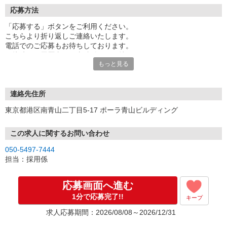
応募方法
「応募する」ボタンをご利用ください。
こちらより折り返しご連絡いたします。
電話でのご応募もお待ちしております。
面接時には履歴書（写真貼付）をお持ちください。
もっと見る
※お電話でのお問い合わせは、光IP電話、及びIP電話からはご利用
になれません
連絡先住所
東京都港区南青山二丁目5-17 ポーラ青山ビルディング
この求人に関するお問い合わせ
050-5497-7444
担当：採用係
応募画面へ進む
1分で応募完了!!
キープ
求人応募期間：2026/08/08～2026/12/31