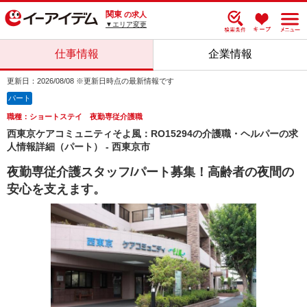
関東
の求人
▼エリア変更
仕事情報
企業情報
更新日：2026/08/08 ※更新日時点の最新情報です
パート
職種：ショートステイ 夜勤専従介護職
西東京ケアコミュニティそよ風：RO15294の介護職・ヘルパーの求
人情報詳細（パート） - 西東京市
夜勤専従介護スタッフ/パート募集！高齢者の夜間の
安心を支えます。