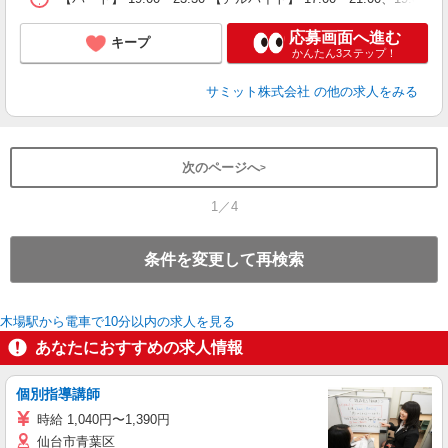
応募画面へ進む
キープ
かんたん3ステップ！
サミット株式会社
の他の求人をみる
次のページへ
1／4
条件を変更して再検索
木場駅から電車で10分以内の求人を見る
あなたにおすすめの求人情報
個別指導講師
時給 1,040円〜1,390円
仙台市青葉区