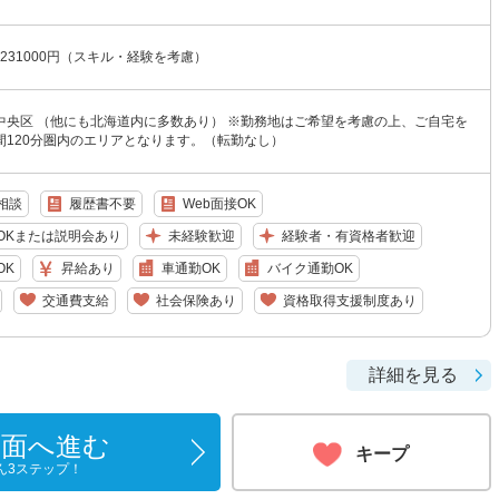
〜231000円（スキル・経験を考慮）
中央区 （他にも北海道内に多数あり） ※勤務地はご希望を考慮の上、ご自宅を
間120分圏内のエリアとなります。（転勤なし）
相談
履歴書不要
Web面接OK
OKまたは説明会あり
未経験歓迎
経験者・有資格者歓迎
OK
昇給あり
車通勤OK
バイク通勤OK
交通費支給
社会保険あり
資格取得支援制度あり
詳細を見る
画面へ進む
キープ
ん3ステップ！