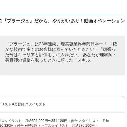
の『プラージュ』だから、やりがいあり！動画オペレーション
『プラージュ』は33年連続、理美容業界年商日本一！ 「確
かな技術で多くのお客様に喜んでいただきたい」「頑張っ
た分はキャリアと評価を手に入れたい」 あなたが理容師・
美容師の資格を取ったときに願った「スキル...
イリスト ■美容師 スタイリスト
プスタイリスト 月給321,200円〜351,120円＋歩合 スタイリスト 月給
320,320円＋歩合 ■美容師 トップスタイリスト 月給270,160円...