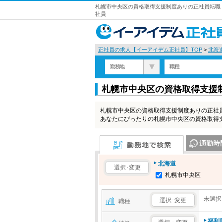
札幌市中央区の資格取得支援制度ありの正社員転職・
社員
正社員の求人【イーアイデム正社員】TOP
>
北海
勤務地
職種
札幌市中央区の資格取得支援
札幌市中央区の資格取得支援制度ありの正社
あなたにぴったりの札幌市中央区の資格取得
勤務地で検索
通勤時間で検
北海道
選択･変更
札幌市中央区
未選択
選択･変更
職種
福利