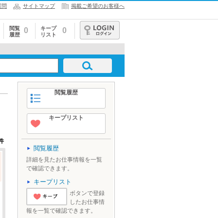
質問
サイトマップ
掲載ご希望のお客様へ
閲覧
キープ
0
0
履歴
リスト
ログイン
閲覧履歴
キープリスト
件
閲覧履歴
詳細を見たお仕事情報を一覧
で確認できます。
キープリスト
ボタンで登録
したお仕事情
'とりあえずキ
報を一覧で確認できます。