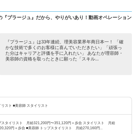
の『プラージュ』だから、やりがいあり！動画オペレーション
『プラージュ』は33年連続、理美容業界年商日本一！ 「確
かな技術で多くのお客様に喜んでいただきたい」「頑張っ
た分はキャリアと評価を手に入れたい」 あなたが理容師・
美容師の資格を取ったときに願った「スキル...
イリスト ■美容師 スタイリスト
プスタイリスト 月給321,200円〜351,120円＋歩合 スタイリスト 月給
320,320円＋歩合 ■美容師 トップスタイリスト 月給270,160円...