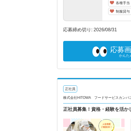
各種手当
制服貸与
応募締め切り: 2026/08/31
応募
かんた
正社員
株式会社HITOWA フードサービスカンパ
正社員募集！資格・経験を活か