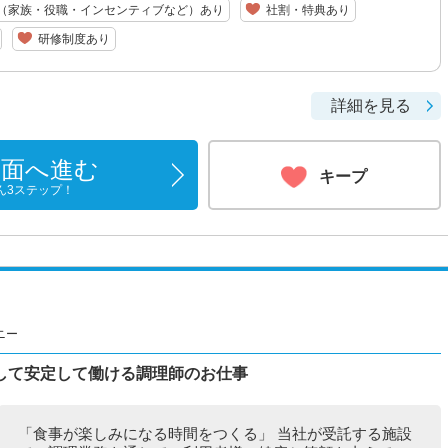
（家族・役職・インセンティブなど）あり
社割・特典あり
研修制度あり
詳細を見る
画面へ進む
キープ
ん3ステップ！
ニー
して安定して働ける調理師のお仕事
「食事が楽しみになる時間をつくる」 当社が受託する施設