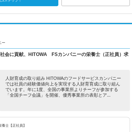
ん3ステップ！
ニー
社会に貢献、HITOWA FSカンパニーの栄養士（正社員）求
人財育成の取り組み HITOWAのフードサービスカンパニー
では社員の経験価値向上を実現する人財育育成に取り組ん
でいます。年に1度、全国の事業所よりチーフが参加する
「全国チーフ会議」を開催、優秀事業所の表彰とア...
栄養士【正社員】