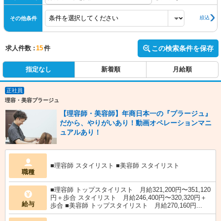
絞込
その他条件
求人件数 :
15
件
この検索条件を保存
指定なし
新着順
月給順
正社員
理容・美容プラージュ
【理容師・美容師】年商日本一の『プラージュ』
だから、やりがいあり！動画オペレーションマニ
ュアルあり！
■理容師 スタイリスト ■美容師 スタイリスト
職種
■理容師 トップスタイリスト 月給321,200円〜351,120
円＋歩合 スタイリスト 月給246,400円〜320,320円＋
給与
歩合 ■美容師 トップスタイリスト 月給270,160円...