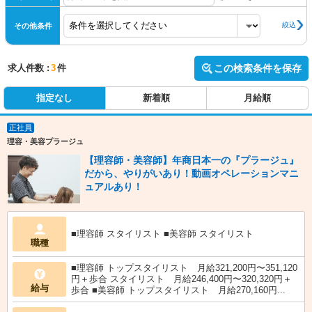
絞込
その他条件
求人件数 :
3
件
この検索条件を保存
指定なし
新着順
月給順
正社員
理容・美容プラージュ
【理容師・美容師】年商日本一の『プラージュ』
だから、やりがいあり！動画オペレーションマニ
ュアルあり！
■理容師 スタイリスト ■美容師 スタイリスト
職種
■理容師 トップスタイリスト 月給321,200円〜351,120
円＋歩合 スタイリスト 月給246,400円〜320,320円＋
給与
歩合 ■美容師 トップスタイリスト 月給270,160円...