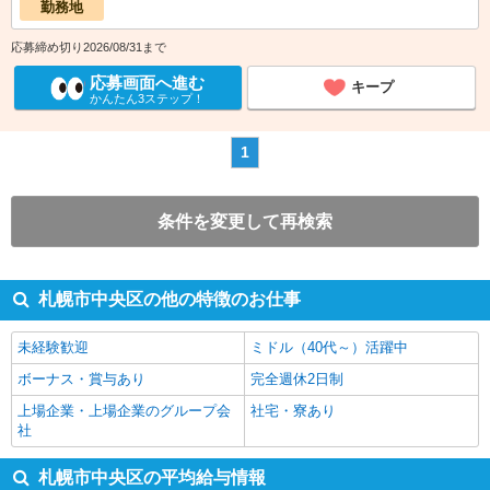
勤務地
応募締め切り2026/08/31まで
応募画面へ進む
キープ
かんたん3ステップ！
1
条件を変更して再検索
札幌市中央区の他の特徴のお仕事
未経験歓迎
ミドル（40代～）活躍中
ボーナス・賞与あり
完全週休2日制
上場企業・上場企業のグループ会
社宅・寮あり
社
札幌市中央区の平均給与情報