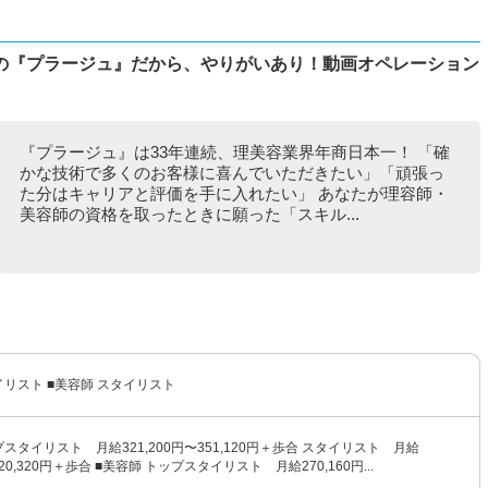
の『プラージュ』だから、やりがいあり！動画オペレーション
『プラージュ』は33年連続、理美容業界年商日本一！ 「確
かな技術で多くのお客様に喜んでいただきたい」「頑張っ
た分はキャリアと評価を手に入れたい」 あなたが理容師・
美容師の資格を取ったときに願った「スキル...
イリスト ■美容師 スタイリスト
プスタイリスト 月給321,200円〜351,120円＋歩合 スタイリスト 月給
320,320円＋歩合 ■美容師 トップスタイリスト 月給270,160円...