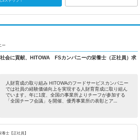
ん3ステップ！
ニー
社会に貢献、HITOWA FSカンパニーの栄養士（正社員）求
人財育成の取り組み HITOWAのフードサービスカンパニー
では社員の経験価値向上を実現する人財育育成に取り組ん
でいます。年に1度、全国の事業所よりチーフが参加する
「全国チーフ会議」を開催、優秀事業所の表彰とア...
栄養士【正社員】