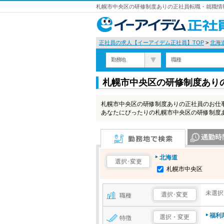
札幌市中央区の研修制度ありの正社員転職・就職情報
正社員の求人【イーアイデム正社員】TOP
>
北海
勤務地
職種
札幌市中央区の研修制度あり
札幌市中央区の研修制度ありの正社員のお仕
あなたにぴったりの札幌市中央区の研修制度
勤務地で検索
通勤時間で検
北海道
選択･変更
札幌市中央区
未選択
選択･変更
職種
福利
選択・変更
特徴