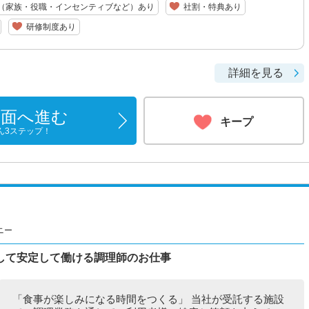
（家族・役職・インセンティブなど）あり
社割・特典あり
研修制度あり
詳細を見る
画面へ進む
キープ
ん3ステップ！
ニー
して安定して働ける調理師のお仕事
「食事が楽しみになる時間をつくる」 当社が受託する施設