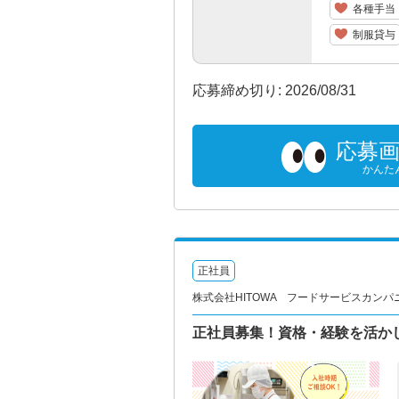
各種手当
制服貸与
応募締め切り: 2026/08/31
応募
かんた
正社員
株式会社HITOWA フードサービスカンパ
正社員募集！資格・経験を活か