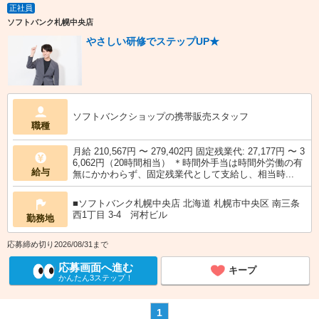
正社員
ソフトバンク札幌中央店
やさしい研修でステップUP★
ソフトバンクショップの携帯販売スタッフ
職種
月給 210,567円 〜 279,402円 固定残業代: 27,177円 〜 3
6,062円（20時間相当） ＊時間外手当は時間外労働の有
給与
無にかかわらず、固定残業代として支給し、相当時...
■ソフトバンク札幌中央店 北海道 札幌市中央区 南三条
西1丁目 3‐4 河村ビル
勤務地
応募締め切り2026/08/31まで
応募画面へ進む
キープ
かんたん3ステップ！
1