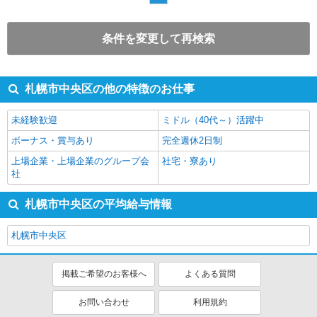
条件を変更して再検索
札幌市中央区の他の特徴のお仕事
未経験歓迎
ミドル（40代～）活躍中
ボーナス・賞与あり
完全週休2日制
上場企業・上場企業のグループ会
社宅・寮あり
社
札幌市中央区の平均給与情報
札幌市中央区
掲載ご希望のお客様へ
よくある質問
お問い合わせ
利用規約