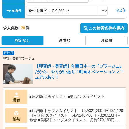
絞込
その他条件
求人件数 :
20
件
この検索条件を保存
指定なし
新着順
月給順
正社員
理容・美容プラージュ
【理容師・美容師】年商日本一の『プラージュ』
だから、やりがいあり！動画オペレーションマニ
ュアルあり！
■理容師 スタイリスト ■美容師 スタイリスト
職種
■理容師 トップスタイリスト 月給321,200円〜351,120
円＋歩合 スタイリスト 月給246,400円〜320,320円＋
給与
歩合 ■美容師 トップスタイリスト 月給270,160円...