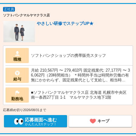
正社員
ソフトバンクマルヤマクラス店
やさしい研修でステップUP★
ソフトバンクショップの携帯販売スタッフ
職種
月給 210,567円 〜 279,402円 固定残業代: 27,177円 〜 3
6,062円（20時間相当） ＊時間外手当は時間外労働の有
給与
無にかかわらず、固定残業代として支給し、相当時...
■ソフトバンクマルヤマクラス店 北海道 札幌市中央区
南一条西27丁目 1‐1 マルヤマクラス地下1階
勤務地
応募締め切り2026/08/31まで
応募画面へ進む
キープ
かんたん3ステップ！