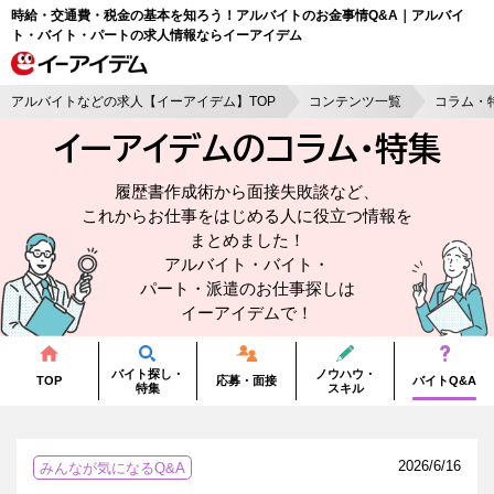
時給・交通費・税金の基本を知ろう！アルバイトのお金事情Q&A｜アルバイ
ト・バイト・パートの求人情報ならイーアイデム
アルバイトなどの求人【イーアイデム】TOP
コンテンツ一覧
コラム・
イーアイデムのコラム・
特集
履歴書作成術から面接失敗談など、
これからお仕事をはじめる人に役立つ情報を
まとめました！
アルバイト・バイト・
パート・派遣のお仕事探しは
イーアイデムで！
バイト探し・
ノウハウ・
TOP
応募・面接
バイトQ&A
特集
スキル
2026/6/16
みんなが気になるQ&A