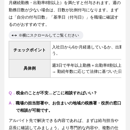
月継続勤務・出勤率8割以上）を満たすと付与されます。週の
勤務日数が少ない場合は、日数が比例付与になります。まず
は「自分の付与日数」「基準日（付与日）」を職場に確認す
るのがおすすめです。
※横にスクロールしてご覧ください
入社日から6か月経過しているか、出勤率
チェックポイント
う。
週3日で半年以上勤務＋出勤率8割以上
具体例
→ 勤続年数に応じて法律に基づいた日数
Q．
税金のことが不安…どこに相談すればいい？
A．
職場の担当部署や、お住まいの地域の税務署・役所の窓口
で相談が可能です。
アルバイト先で解決できる内容であれば、まずは給与担当や
店長に確認してみましょう。より専門的な内容や、複数の仕