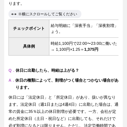
ります。
※横にスクロールしてご覧ください
給与明細に「深夜手当」「深夜割増」など
チェックポイント
ょう。
時給1,100円で22:00〜23:00に働いた
具体例
→ 1,100円×1.25＝
1,375円
Q．
休日に出勤したら、時給は上がる？
A．
休日の種類によって、割増がつく場合とつかない場合があ
ります。
休日には「法定休日」と「所定休日」があり、扱いが異なり
ます。法定休日（週1日または4週4日）に出勤した場合は、通
常の賃金に35％以上の休日割増が必要です。一方、会社が定
めた所定休日（土日・祝日など）に出勤しても、それだけで
必ず割増になるとは限りません。ただし、法定労働時間であ