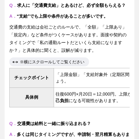
Q．
求人に「交通費支給」とあるけど、必ず全額もらえる？
A．
“支給”でも上限や条件があることが多いです。
交通費の支給は会社ごとのルールで、「全額」「上限あり」
「規定内」など条件がつくケースがあります。面接や契約の
タイミングで「私の通勤ルートだといくら支給になります
か？」と具体的に聞くと、誤解が減ります。
※横にスクロールしてご覧ください
「上限金額」「支給対象外（定期区間内な
チェックポイント
ょう。
往復600円×月20日＝12,000円。上限が月1
具体例
己負担
になる可能性があります。
Q．
交通費は給料と一緒に振り込まれる？
A．
多くは同じタイミングですが、申請制・翌月精算もありま