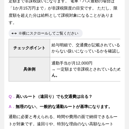
定額まで非課税扱いになります。 電車・バス通勤の場合は
「1か月15万円まで」が非課税限度の目安です。 ただし、限
度額を超えた分は給料として課税対象になることがありま
す。
※横にスクロールしてご覧ください
給与明細で、交通費が記載されているか、
チェックポイント
からない扱いになっているかを確認しまし
通勤手当が月12,000円
具体例
→ 一定額まで非課税とされているため、
ん。
Q．
高いルート（遠回り）でも交通費は出る？
A．
無理のない、一般的な通勤ルートが基準になります。
通勤に必要と考えられる、時間や費用の面で納得できるルー
トが対象です。遠回りや、特別な理由のない高額なルート