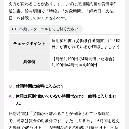
え方が変わることがあります。まずは雇用契約書や労働条件
通知書、給与明細で「時給」「対象時間」「締め日／支払
日」を確認しておくと安心です。
※横にスクロールしてご覧ください
雇用契約書（労働条件通知書）に「時給」
チェックポイント
日」が書かれているか確認しましょう。
【時給1,100円で4時間働いた場合】
具体例
1,100円×4時間＝
4,400円
Q．
休憩時間は給料に入るの？
A．
休憩は原則“働いていない時間”なので、給料に入りませ
ん。
休憩時間は「労働から離れることが保障されている時間」
で、通常は賃金の対象外です。また、法律上は「6時間を超え
る勤務で45分以上」「8時間を超える勤務で1時間以上」の休