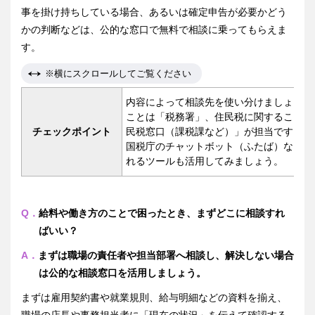
事を掛け持ちしている場合、あるいは確定申告が必要かどう
かの判断などは、公的な窓口で無料で相談に乗ってもらえま
す。
※横にスクロールしてご覧ください
内容によって相談先を使い分けましょう。
ことは「税務署」、住民税に関することは
チェックポイント
民税窓口（課税課など）」が担当です。
国税庁のチャットボット（ふたば）など、
れるツールも活用してみましょう。
Q．
給料や働き方のことで困ったとき、まずどこに相談すれ
ばいい？
A．
まずは職場の責任者や担当部署へ相談し、解決しない場合
は公的な相談窓口を活用しましょう。
まずは雇用契約書や就業規則、給与明細などの資料を揃え、
職場の店長や事務担当者に「現在の状況」を伝えて確認する