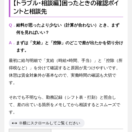
【トラブル・相談編】困ったときの確認ポイ
ントと相談先
Q．
給料が思ったより少ない（計算が合わない）とき、まず
何を見ればいい？
A．
まずは「支給」と「控除」のどこで差が出たかを切り分け
ます。
最初に給与明細で「支給（時給×時間、手当）」と「控除（所
得税など）」を分けて確認すると原因が見つけやすいです。
休憩は賃金対象外が基本なので、実働時間の確認も大切で
す。
それでも不明なら、勤務記録（シフト表・打刻）と照合し
て、差の出ている箇所をメモしてから相談するとスムーズで
す。
※横にスクロールしてご覧ください