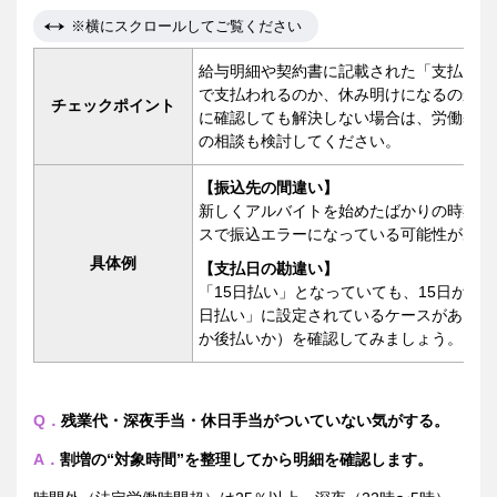
※横にスクロールしてご覧ください
給与明細や契約書に記載された「支払日」
で支払われるのか、休み明けになるのかを
チェックポイント
に確認しても解決しない場合は、労働基準
の相談も検討してください。
【振込先の間違い】
新しくアルバイトを始めたばかりの時期は
スで振込エラーになっている可能性があり
具体例
【支払日の勘違い】
「15日払い」となっていても、15日が日
日払い」に設定されているケースがありま
か後払いか）を確認してみましょう。
Q．
残業代・深夜手当・休日手当がついていない気がする。
A．
割増の“対象時間”を整理してから明細を確認します。