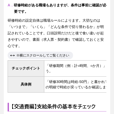
A．
研修時給がある職場もありますが、条件は事前に確認が必
要です。
研修時給の設定自体は職場ルールによります。大切なのは
「いつまで」「いくら」「どんな条件で切り替わるか」が明
記されていることです。口頭説明だけだと後で食い違いが起
きやすいので、書面（求人票・契約書）で確認しておくと安
心です。
※横にスクロールしてご覧ください
「研修期間（例：計○時間、○か月）」が
チェックポイント
う。
「研修30時間は時給-50円」と書かれてい
具体例
の明細で時給が戻っているか確認します。
【交通費編】支給条件の基本をチェック