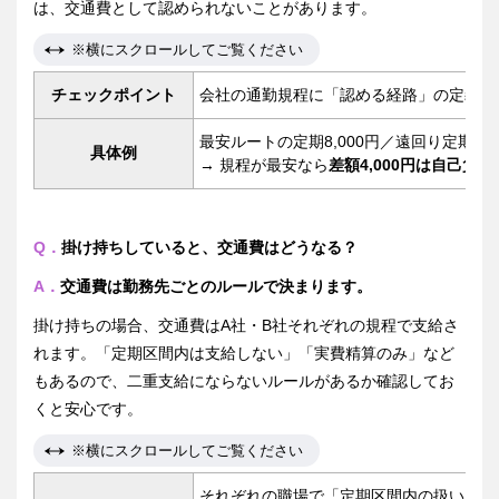
は、交通費として認められないことがあります。
※横にスクロールしてご覧ください
チェックポイント
会社の通勤規程に「認める経路」の定義が
最安ルートの定期8,000円／遠回り定期12,
具体例
→ 規程が最安なら
差額4,000円は自己負担
Q．
掛け持ちしていると、交通費はどうなる？
A．
交通費は勤務先ごとのルールで決まります。
掛け持ちの場合、交通費はA社・B社それぞれの規程で支給さ
れます。「定期区間内は支給しない」「実費精算のみ」など
もあるので、二重支給にならないルールがあるか確認してお
くと安心です。
※横にスクロールしてご覧ください
それぞれの職場で「定期区間内の扱い」が