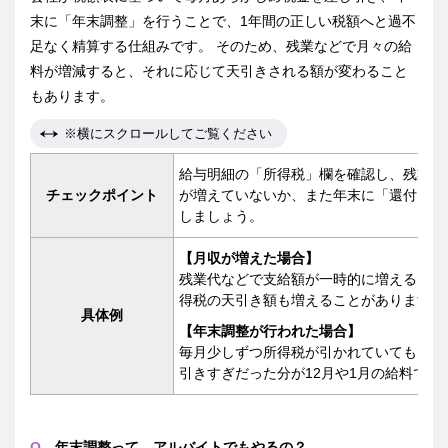
末に「年末調整」を行うことで、1年間の正しい税額へと過不
足なく精算する仕組みです。 そのため、残業などで月々の給
料が増減すると、それに応じて天引きされる額が変わること
もあります。
※横にスクロールしてご覧ください
給与明細の「所得税」欄を確認し、残業が
チェックポイント
が増えていないか、また年末に「還付（戻
しましょう。
【月収が増えた場合】
残業代などで支給額が一時的に増えると、
得税の天引き額も増えることがあります。
具体例
【年末調整が行われた場合】
毎月少しずつ所得税が引かれていても、1
引きすぎだった分が12月や1月の給料で戻
Q．
年末調整って、アルバイトでもやるの？