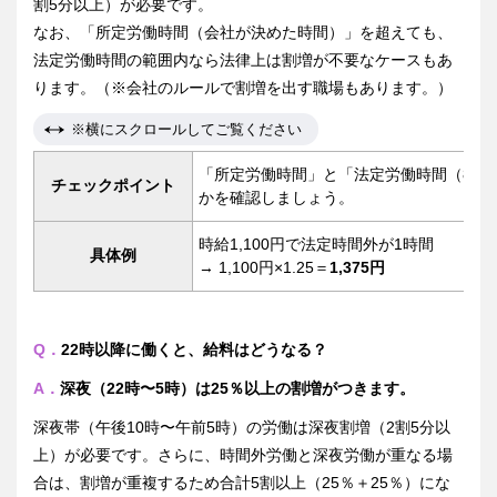
割5分以上）が必要です。
なお、「所定労働時間（会社が決めた時間）」を超えても、
法定労働時間の範囲内なら法律上は割増が不要なケースもあ
ります。（※会社のルールで割増を出す職場もあります。）
※横にスクロールしてご覧ください
「所定労働時間」と「法定労働時間（8時間
チェックポイント
かを確認しましょう。
時給1,100円で法定時間外が1時間
具体例
→ 1,100円×1.25＝
1,375円
Q．
22時以降に働くと、給料はどうなる？
A．
深夜（22時〜5時）は25％以上の割増がつきます。
深夜帯（午後10時〜午前5時）の労働は深夜割増（2割5分以
上）が必要です。さらに、時間外労働と深夜労働が重なる場
合は、割増が重複するため合計5割以上（25％＋25％）にな