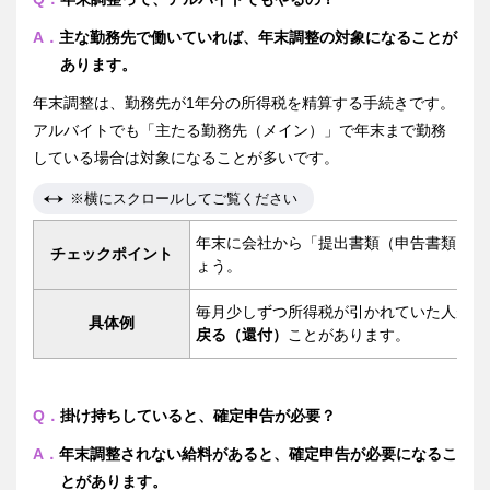
A．
主な勤務先で働いていれば、年末調整の対象になることが
あります。
年末調整は、勤務先が1年分の所得税を精算する手続きです。
アルバイトでも「主たる勤務先（メイン）」で年末まで勤務
している場合は対象になることが多いです。
※横にスクロールしてご覧ください
年末に会社から「提出書類（申告書類）」
チェックポイント
ょう。
毎月少しずつ所得税が引かれていた人が、
具体例
戻る（還付）
ことがあります。
Q．
掛け持ちしていると、確定申告が必要？
A．
年末調整されない給料があると、確定申告が必要になるこ
とがあります。