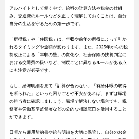
アルバイトとして働く中で、給料の計算方法や税金の仕組
み、交通費のルールなどを正しく理解しておくことは、自分
自身の生活を守るための第一歩です。
「所得税」や「住民税」は、年収や前年の所得によって引か
れるタイミングや金額が変わります。また、2025年からの税
制改正による「年収の壁」の変化や、社会保険の扶養判定に
おける交通費の扱いなど、制度ごとに異なるルールがある点
にも注意が必要です。
もし、給与明細を見て「計算が合わない」「有給休暇の取得
を断られた」といった困りごとや不安があれば、まずは職場
の担当者に確認しましょう。職場で解決しない場合でも、税
務署や労働基準監督署などの公的な相談窓口を活用すること
ができます。
日頃から雇用契約書や給与明細を大切に保管し、自分のお金