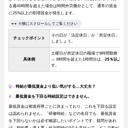
る週40時間を超えた場合は時間外労働分として、通常の賃金
に25%以上の割増賃金が発生します。
※横にスクロールしてご覧ください
その日が「法定休日」か「所定休日」か、
チェックポイント
しましょう。
土曜日が所定休日の職場で9時間勤務
具体例
→ 8時間を超えた1時間分は、
25％以上の
す。
Q．
時給が最低賃金より低い気がする…大丈夫？
A．
最低賃金を下回る時給設定はできません。
最低賃金は都道府県ごとに決まっており、これを下回る設定
は認められません。「研修時給」などの名目でも、最低賃金
を下回らないかは必ず確認したいポイントです。疑問があれ
ば、契約書・求人票・給与明細の3点を見比べて、どこで差が