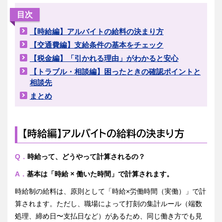
目次
【時給編】アルバイトの給料の決まり方
【交通費編】支給条件の基本をチェック
【税金編】「引かれる理由」がわかると安心
【トラブル・相談編】困ったときの確認ポイントと
相談先
まとめ
【時給編】アルバイトの給料の決まり方
Q．
時給って、どうやって計算されるの？
A．
基本は「時給 × 働いた時間」で計算されます。
時給制の給料は、原則として「時給×労働時間（実働）」で計
算されます。ただし、職場によって打刻の集計ルール（端数
処理、締め日〜支払日など）があるため、同じ働き方でも見