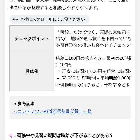
出ているか整理すると相談しやすくなります。
※横にスクロールしてご覧ください
「時給」だけでなく、実際の支給額 ÷ 実
チェックポイント
給”が、地域の最低賃金を下回っていない
や研修期間の扱いも合わせてチェックする
時給1,100円の求人だが、最初の20時間は
1,100円
具体例
→ 研修20時間×1,000円＋通常30時間×1,10
→ 53,000円÷50時間＝
平均時給1,060円
※研修時給が混ざると、平均すると低く見
▼参考記事
＜コンテンツ＞都道府県別最低賃金一覧
Q．
研修中や見習い期間は時給が下がることがある？