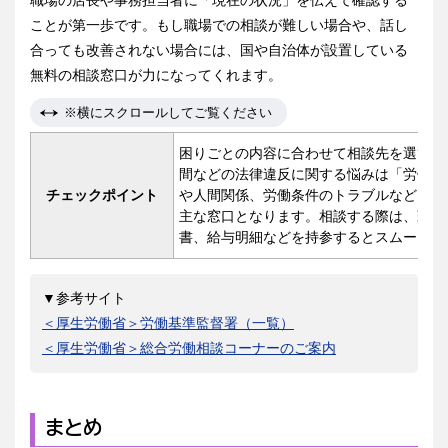
ことが第一歩です。もし職場での相談が難しい場合や、話し
合っても改善されない場合には、国や自治体が設置している
無料の相談窓口が力になってくれます。
※横にスクロールしてご覧ください
困りごとの内容に合わせて相談先を選びま
間などの法律違反に関する悩みは「労働基
チェックポイント
や人間関係、労働条件のトラブルなどは「
主な窓口となります。相談する際は、勤務
書、給与明細などを持参するとスムーズで
▼参考サイト
＜厚生労働省＞労働基準監督署（一覧）
＜厚生労働省＞総合労働相談コーナーのご案内
まとめ