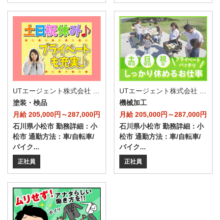
UTエージェント株式会社 AGT中部第一CU AGT北陸エリア D小松CL 《JWBR1C》
UTエージェント株式会社 AGT中部第一CU AGT北陸エリア D小松CL 《JVYN1C》
塗装・検品
機械加工
月給 205,000円～287,000円
月給 205,000円～287,000円
石川県小松市 勤務詳細：小
石川県小松市 勤務詳細：小
松市 通勤方法：車/自転車/
松市 通勤方法：車/自転車/
バイク...
バイク...
正社員
正社員