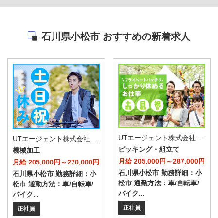
石川県小松市 おすすめの新着求人
UTエージェント株式会社 AGT中部第一CU AGT北陸エリア D小松CL 《JVYK1C》
UTエージェント株式会社 AGT中部第一CU AGT北陸エリア HI小松CL 《JXJK1C》
ピッキング・組立て
機械加工
月給 205,000円～287,000円
月給 205,000円～270,000円
石川県小松市 勤務詳細：小
石川県小松市 勤務詳細：小
松市 通勤方法：車/自転車/
松市 通勤方法：車/自転車/
バイク...
バイク...
正社員
正社員