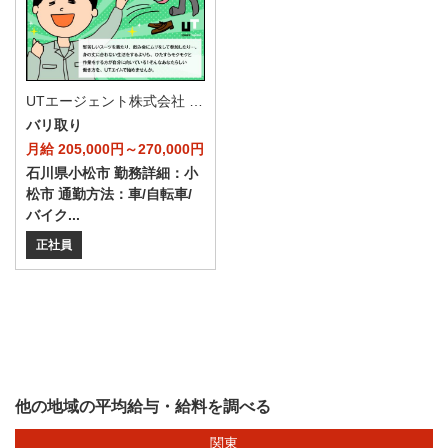
UTエージェント株式会社 AGT中部第一CU AGT北陸エリア HI小松CL 《JXJP1C》
バリ取り
月給 205,000円～270,000円
石川県小松市 勤務詳細：小
松市 通勤方法：車/自転車/
バイク...
正社員
他の地域の平均給与・給料を調べる
関東