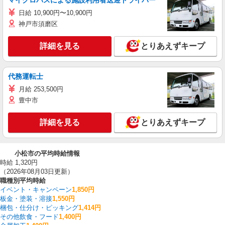
マイクロバスによる施設利用者送迎ドライバー
日給 10,900円〜10,900円
神戸市須磨区
詳細を見る
とりあえずキープ
代務運転士
月給 253,500円
豊中市
詳細を見る
とりあえずキープ
小松市の平均時給情報
時給 1,320円
（2026年08月03日更新）
職種別平均時給
イベント・キャンペーン
1,850円
板金・塗装・溶接
1,550円
梱包・仕分け・ピッキング
1,414円
その他飲食・フード
1,400円