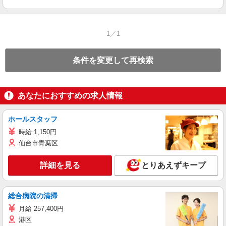
1／1
条件を変更して再検索
あなたにおすすめの求人情報
ホールスタッフ
時給 1,150円
仙台市青葉区
詳細を見る
とりあえずキープ
総合病院の清掃
月給 257,400円
港区