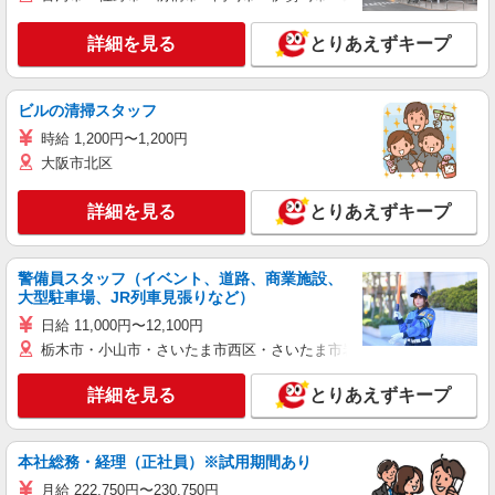
詳細を見る
とりあえずキープ
ビルの清掃スタッフ
時給 1,200円〜1,200円
大阪市北区
詳細を見る
とりあえずキープ
警備員スタッフ（イベント、道路、商業施設、
大型駐車場、JR列車見張りなど）
日給 11,000円〜12,100円
栃木市・小山市・さいたま市西区・さいたま市岩槻区・久喜市・蓮田
詳細を見る
とりあえずキープ
本社総務・経理（正社員）※試用期間あり
月給 222,750円〜230,750円