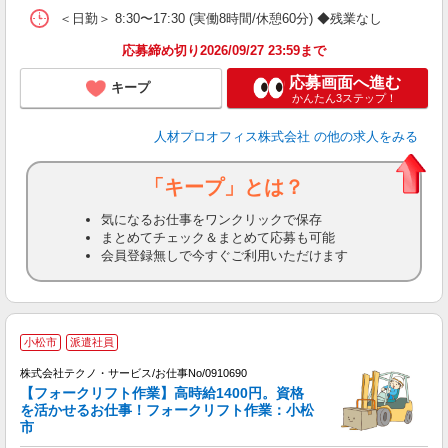
貸
＜日勤＞ 8:30〜17:30 (実働8時間/休憩60分) ◆残業なし
応募締め切り2026/09/27 23:59まで
応募画面へ進む
キープ
かんたん3ステップ！
人材プロオフィス株式会社
の他の求人をみる
「キープ」とは？
気になるお仕事をワンクリックで保存
まとめてチェック＆まとめて応募も可能
会員登録無しで今すぐご利用いただけます
小松市
派遣社員
株式会社テクノ・サービス/お仕事No/0910690
【フォークリフト作業】高時給1400円。資格
を活かせるお仕事！フォークリフト作業：小松
市