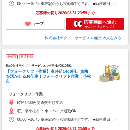
08:00〜16:45 ※表記のうち実働8時間です。 ■勤務曜日：月
応募締め切り2026/08/31 23:59まで
応募画面へ進む
キープ
かんたん3ステップ！
株式会社テクノ・サービス
の他の求人をみる
小松市
派遣社員
株式会社テクノ・サービス/お仕事No/0910691
【フォークリフト作業】高時給1400円。資格
を活かせるお仕事！フォークリフト作業：小松
市
ル
フォークリフト作業
履
ラ
時給1400円交通費全額支給
石川県小松市 ＊車・バイク通勤OK
08:00〜16:45 ※表記のうち実働8時間です。 ■勤務曜日：月
応募締め切り2026/08/31 23:59まで