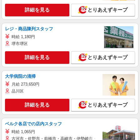
詳細を見る
とりあえずキープ
レジ・商品陳列スタッフ
時給 1,180円
堺市堺区
詳細を見る
とりあえずキープ
大学病院の清掃
月給 273,650円
品川区
詳細を見る
とりあえずキープ
ベルク各店での店内スタッフ
時給 1,065円
古河市・佐野市・前橋市・高崎市・伊勢崎市・太田市・館林市・藤岡