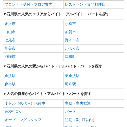
フロント・受付・フロア案内
レストラン・専門料理店
石川県の人気のエリアからバイト・アルバイト・パートを探す
金沢市
小松市
白山市
加賀市
七尾市
野々市市
能美市
かほく市
羽咋市
津幡町
石川県の人気の駅からバイト・アルバイト・パートを探す
金沢駅
東金沢駅
森本駅
羽咋駅
人気の特集からバイト・アルバイト・パートを探す
ミドル（40代～）活躍中
主婦・主夫歓迎
高校生OK
パート
オープニングスタッフ
短期（3ヶ月以内）