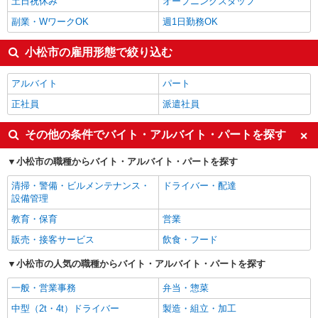
土日祝休み
オープニングスタッフ
副業・WワークOK
週1日勤務OK
小松市の雇用形態で絞り込む
アルバイト
パート
正社員
派遣社員
その他の条件でバイト・アルバイト・パートを探す
小松市の職種からバイト・アルバイト・パートを探す
清掃・警備・ビルメンテナンス・
ドライバー・配達
設備管理
教育・保育
営業
販売・接客サービス
飲食・フード
小松市の人気の職種からバイト・アルバイト・パートを探す
一般・営業事務
弁当・惣菜
中型（2t・4t）ドライバー
製造・組立・加工