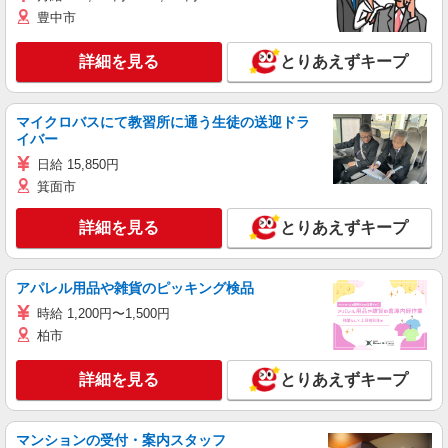
豊中市
詳細を見る
とりあえずキープ
マイクロバスにて教習所に通う生徒の送迎ドラ
イバー
日給 15,850円
箕面市
詳細を見る
とりあえずキープ
アパレル用品や雑貨のピッキング検品
時給 1,200円〜1,500円
柏市
詳細を見る
とりあえずキープ
マンションの受付・案内スタッフ