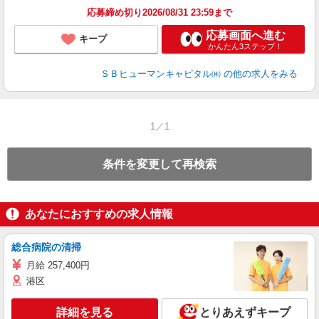
応募締め切り2026/08/31 23:59まで
応募画面へ進む
キープ
かんたん3ステップ！
ＳＢヒューマンキャピタル㈱
の他の求人をみる
1／1
条件を変更して再検索
あなたにおすすめの求人情報
総合病院の清掃
月給 257,400円
港区
詳細を見る
とりあえずキープ