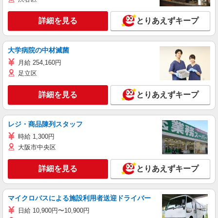
詳細を見る
とりあえずキープ
大学病院の中材滅菌
月給 254,160円
足立区
詳細を見る
とりあえずキープ
レジ・商品陳列スタッフ
時給 1,300円
大阪市中央区
詳細を見る
とりあえずキープ
マイクロバスによる施設利用者送迎ドライバー
日給 10,900円〜10,900円