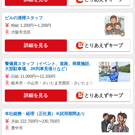
ビルの清掃スタッフ
時給 1,200円〜1,200円
大阪市北区
詳細を見る
とりあえずキープ
警備員スタッフ（イベント、道路、商業施設、
大型駐車場、JR列車見張りなど）
日給 11,000円〜12,100円
栃木市・小山市・さいたま市西区・さいたま市岩槻区・久喜市・蓮田
詳細を見る
とりあえずキープ
本社総務・経理（正社員）※試用期間あり
月給 222,750円〜230,750円
豊中市