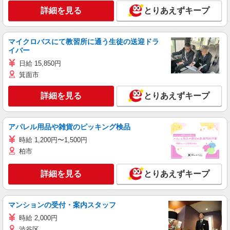
詳細を見る
とりあえずキープ
マイクロバスにて教習所に通う生徒の送迎ドラ
イバー
日給 15,850円
箕面市
詳細を見る
とりあえずキープ
アパレル用品や雑貨のピッキング検品
時給 1,200円〜1,500円
柏市
詳細を見る
とりあえずキープ
マンションの受付・案内スタッフ
時給 2,000円
渋谷区