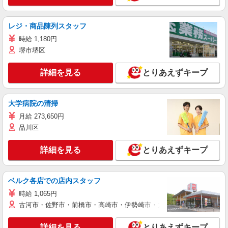
レジ・商品陳列スタッフ
時給 1,180円
堺市堺区
詳細を見る
とりあえずキープ
大学病院の清掃
月給 273,650円
品川区
詳細を見る
とりあえずキープ
ベルク各店での店内スタッフ
時給 1,065円
古河市・佐野市・前橋市・高崎市・伊勢崎市・太田市・館林市・藤岡
詳細を見る
とりあえずキープ