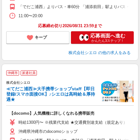
「でだこ浦西」よりバス・車60分 「浦添前田」駅よりバス・車65
あ
11:00〜20:00
応募締め切り2026/08/31 23:59まで
応募画面へ進む
キープ
かんたん3ステップ！
株式会社シエロ
の他の求人をみる
★
沖縄市
派遣社員
♪
株式会社シエロ
≪てだこ浦西≫大手携帯ショップstaff【即日
登録/スマホ面接OK】♪シエロは高時給＆厚待
遇★
い
即
【docomo】人気機種に詳しくなれる携帯販売
あ
時給1300円〜 ※残業代支給 ★交通費別途支給（規定あり） ゜+゜
K
沖縄県沖縄市のdocomoショップ
貸