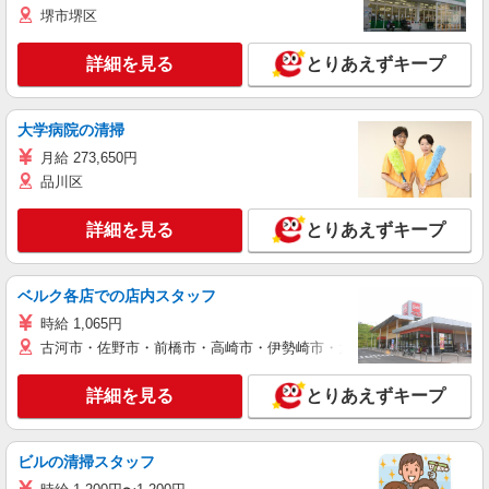
堺市堺区
詳細を見る
とりあえずキープ
大学病院の清掃
月給 273,650円
品川区
詳細を見る
とりあえずキープ
ベルク各店での店内スタッフ
時給 1,065円
古河市・佐野市・前橋市・高崎市・伊勢崎市・太田市・館林市・藤岡
詳細を見る
とりあえずキープ
ビルの清掃スタッフ