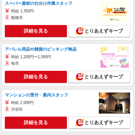
スーパー資材の仕分け作業スタッフ
時給 1,350円
船橋市
詳細を見る
とりあえずキープ
アパレル用品や雑貨のピッキング検品
時給 1,200円〜1,500円
柏市
詳細を見る
とりあえずキープ
マンションの受付・案内スタッフ
時給 2,000円
渋谷区
詳細を見る
とりあえずキープ