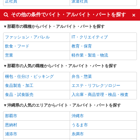
正社員
派遣社員
その他の条件でバイト・アルバイト・パートを探す
那覇市の職種からバイト・アルバイト・パートを探す
ファッション・アパレル
IT・クリエイティブ
飲食・フード
教育・保育
営業
軽作業・製造・物流
那覇市の人気の職種からバイト・アルバイト・パートを探す
梱包・仕分け・ピッキング
弁当・惣菜
食品製造・加工
エステ・リフレクソロジー
食品・試食販売
入出庫・商品管理・検品・検査
沖縄県の人気のエリアからバイト・アルバイト・パートを探す
那覇市
沖縄市
恩納村
うるま市
浦添市
糸満市