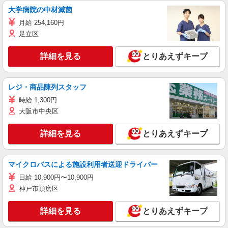
大学病院の中材滅菌
月給 254,160円
足立区
詳細を見る
とりあえずキープ
レジ・商品陳列スタッフ
時給 1,300円
大阪市中央区
詳細を見る
とりあえずキープ
マイクロバスによる施設利用者送迎ドライバー
日給 10,900円〜10,900円
神戸市須磨区
詳細を見る
とりあえずキープ