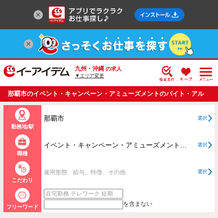
九州・沖縄
の求人
▼エリア変更
那覇市のイベント・キャンペーン・アミューズメントのバイト・アル
バイト・パートの求人情報一覧
那覇市
選択
勤務地/駅
イベント・キャンペーン・アミューズメントすべて
選択
職種
雇用形態、給与、特徴、その他
選択
こだわり
を含まない
フリーワード