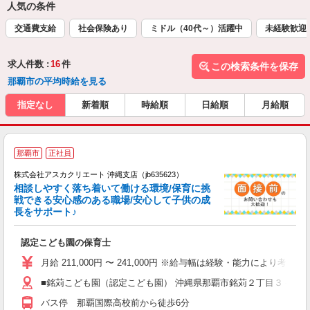
人気の条件
交通費支給
社会保険あり
ミドル（40代～）活躍中
未経験歓迎
求人件数 :
16
件
この検索条件を保存
那覇市の平均時給を見る
指定なし
新着順
時給順
日給順
月給順
那覇市
正社員
株式会社アスカクリエート 沖縄支店（jb635623）
相談しやすく落ち着いて働ける環境/保育に挑
戦できる安心感のある職場/安心して子供の成
長をサポート♪
面
認定こども園の保育士
入
不
月給 211,000円 〜 241,000円 ※給与幅は経験・能力により考慮
あ
■銘苅こども園（認定こども園） 沖縄県那覇市銘苅２丁目３－２０
り
バス停 那覇国際高校前から徒歩6分