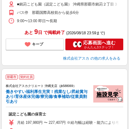
■銘苅こども園（認定こども園） 沖縄県那覇市銘苅２丁目３－２０
昼
バス停 那覇国際高校前から徒歩6分
9:00〜13:00 即日〜長期
9
あと
日
で掲載終了
(2026/08/18 23:59まで)
応募画面へ進む
キープ
かんたん3ステップ！
株式会社アスカ
の他の求人をみる
那覇市
契約社員
株式会社アスカクリエート 沖縄支店（jb588069）
働きやすい福利厚生充実！残業なし/昇給賞与
あり/育休産休完備/寮完備/食事補助/従業員割
引あり
面
認定こども園の保育士
入
不
月給 197,980円 〜 227,407円 ※給与幅は経験・能力により考慮 賞与あ
あ