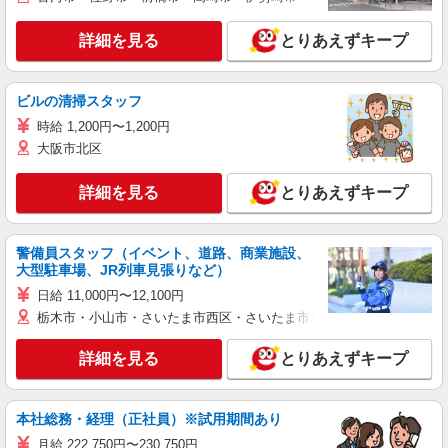
詳細を見る
とりあえずキープ
ビルの清掃スタッフ
時給 1,200円〜1,200円
大阪市北区
詳細を見る
とりあえずキープ
警備員スタッフ（イベント、道路、商業施設、
大型駐車場、JR列車見張りなど）
日給 11,000円〜12,100円
栃木市・小山市・さいたま市西区・さいたま市岩槻区・久喜市・蓮田
詳細を見る
とりあえずキープ
本社総務・経理（正社員）※試用期間あり
月給 222,750円〜230,750円