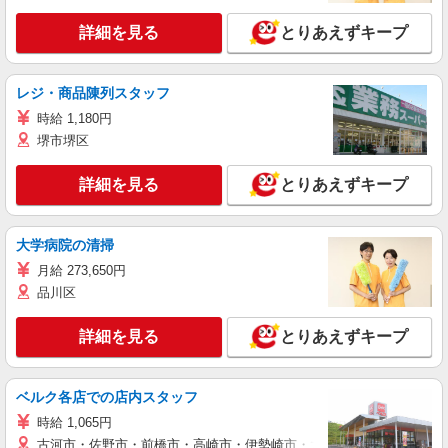
詳細を見る
とりあえずキープ
レジ・商品陳列スタッフ
時給 1,180円
堺市堺区
詳細を見る
とりあえずキープ
大学病院の清掃
月給 273,650円
品川区
詳細を見る
とりあえずキープ
ベルク各店での店内スタッフ
時給 1,065円
古河市・佐野市・前橋市・高崎市・伊勢崎市・太田市・館林市・藤岡