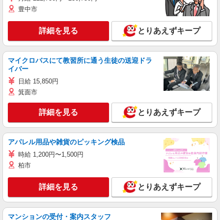
豊中市
詳細を見る
とりあえずキープ
マイクロバスにて教習所に通う生徒の送迎ドラ
イバー
日給 15,850円
箕面市
詳細を見る
とりあえずキープ
アパレル用品や雑貨のピッキング検品
時給 1,200円〜1,500円
柏市
詳細を見る
とりあえずキープ
マンションの受付・案内スタッフ