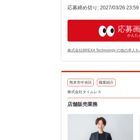
応募締め切り: 2027/03/26 23:5
応募
かんた
株式会社BREXA Technology の他の求人
熊本市中央区
職業紹介
株式会社タイムレス
店舗販売業務