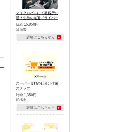
マイクロバスにて教習所に
通う生徒の送迎ドライバー
日給 15,850円
箕面市
詳細はこちらから
スーパー資材の仕分け作業
スタッフ
時給 1,350円
船橋市
詳細はこちらから