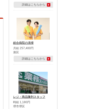
詳細はこちらから
総合病院の清掃
月給 257,400円
港区
詳細はこちらから
レジ・商品陳列スタッフ
時給 1,180円
堺市堺区