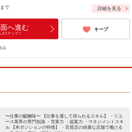
9 まで
詳細を見る
画面へ進む
キープ
ん3ステップ！
をみる
〜仕事の醍醐味〜 【仕事を通して得られるスキル】 ・リユ
ース業界の専門知識 ・営業力 ・提案力 ・マネジメントスキ
ル 【本ポジションの特徴】 ・百貨店の綺麗な店舗で働ける