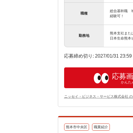
総合基幹職 
職種
経験可！
熊本支社また
勤務地
日本生命熊本ビ
応募締め切り: 2027/01/31 23:5
応募
かんた
ニッセイ・ビジネス・サービス株式会社 
熊本市中央区
職業紹介