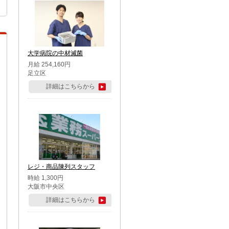
大学病院の中材滅菌
月給 254,160円
足立区
詳細はこちらから
レジ・商品陳列スタッフ
時給 1,300円
大阪市中央区
詳細はこちらから