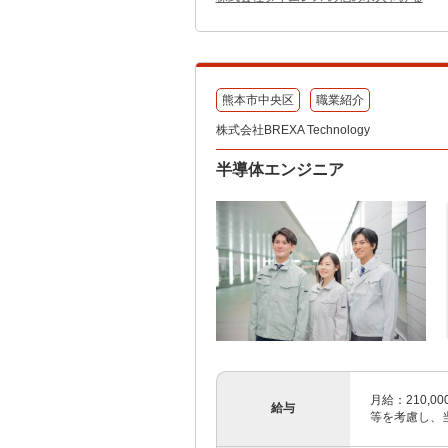
熊本市中央区
職業紹介
株式会社BREXA Technology
半導体エンジニア
月給：210,00
給与
等を考慮し、当