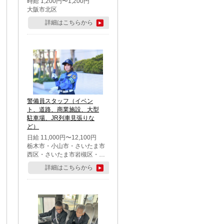
時給 1,200円〜1,200円
大阪市北区
詳細はこちらから
警備員スタッフ（イベン
ト、道路、商業施設、大型
駐車場、JR列車見張りな
ど）
日給 11,000円〜12,100円
栃木市・小山市・さいたま市
西区・さいたま市岩槻区・久
喜市・蓮田市
詳細はこちらから