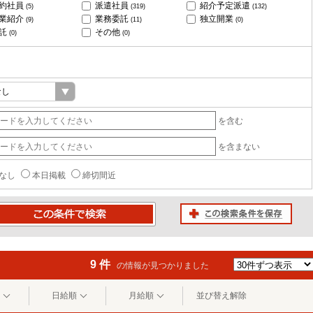
約社員
派遣社員
紹介予定派遣
(5)
(319)
(132)
業紹介
業務委託
独立開業
(9)
(11)
(0)
託
その他
(0)
(0)
を含む
を含まない
なし
本日掲載
締切間近
この検索条件を保存
条件で検索
9 件
の情報が見つかりました
日給順
月給順
並び替え解除