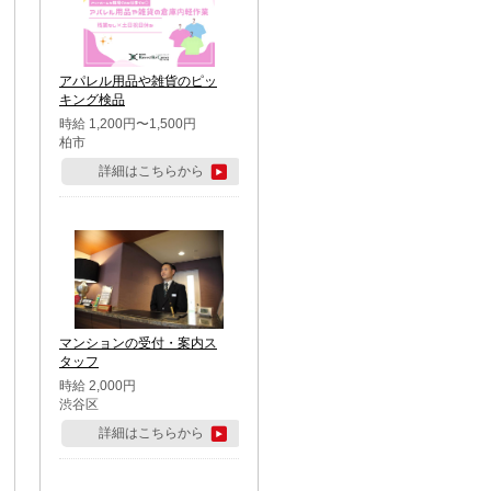
アパレル用品や雑貨のピッ
キング検品
時給 1,200円〜1,500円
柏市
詳細はこちらから
マンションの受付・案内ス
タッフ
時給 2,000円
渋谷区
詳細はこちらから