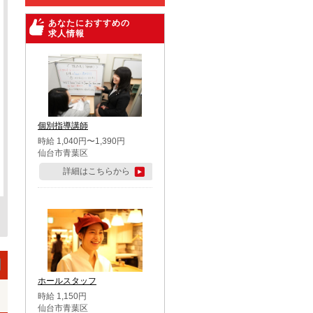
あなたにおすすめの
求人情報
個別指導講師
時給 1,040円〜1,390円
仙台市青葉区
詳細はこちらから
ホールスタッフ
時給 1,150円
仙台市青葉区