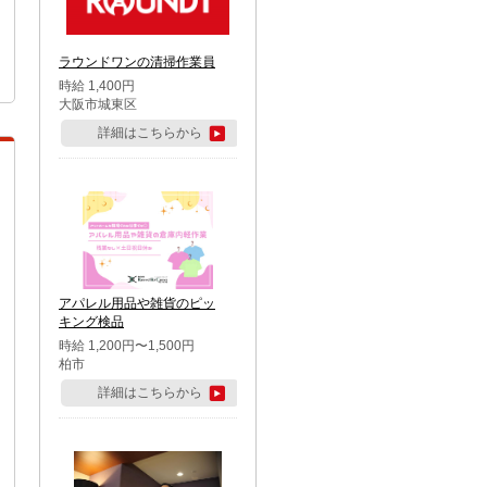
ラウンドワンの清掃作業員
時給 1,400円
大阪市城東区
詳細はこちらから
アパレル用品や雑貨のピッ
キング検品
時給 1,200円〜1,500円
柏市
詳細はこちらから