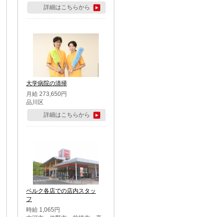
詳細はこちらから
大学病院の清掃
月給 273,650円
品川区
詳細はこちらから
ベルク各店での店内スタッ
フ
時給 1,065円