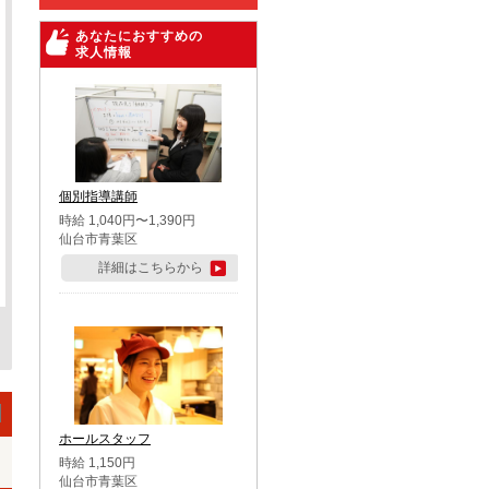
あなたにおすすめの
求人情報
個別指導講師
時給 1,040円〜1,390円
仙台市青葉区
詳細はこちらから
ホールスタッフ
時給 1,150円
仙台市青葉区