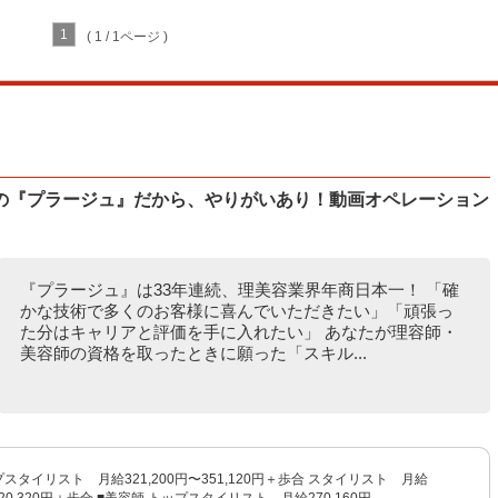
1
( 1 / 1ページ )
の『プラージュ』だから、やりがいあり！動画オペレーション
『プラージュ』は33年連続、理美容業界年商日本一！ 「確
かな技術で多くのお客様に喜んでいただきたい」「頑張っ
た分はキャリアと評価を手に入れたい」 あなたが理容師・
美容師の資格を取ったときに願った「スキル...
プスタイリスト 月給321,200円〜351,120円＋歩合 スタイリスト 月給