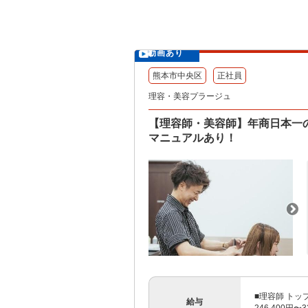
動画あり
熊本市中央区
正社員
理容・美容プラージュ
【理容師・美容師】年商日本一
マニュアルあり！
■理容師 トッ
給与