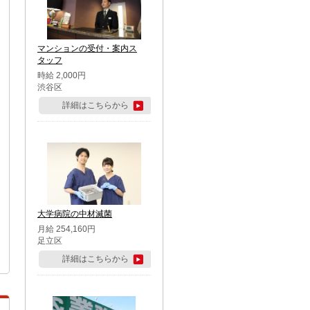
マンションの受付・案内ス
タッフ
時給 2,000円
渋谷区
詳細はこちらから
大学病院の中材滅菌
月給 254,160円
足立区
詳細はこちらから