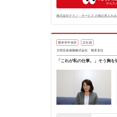
かんた
株式会社テクノ・サービス の他の求人をみ
熊本市中央区
正社員
大同生命保険株式会社 熊本支社
「これが私の仕事。」そう胸を