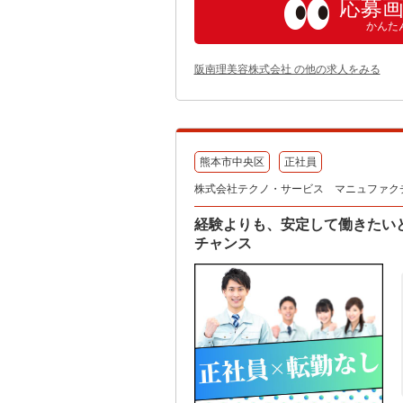
応募
かんた
阪南理美容株式会社 の他の求人をみる
熊本市中央区
正社員
株式会社テクノ・サービス マニュファク
経験よりも、安定して働きたい
チャンス