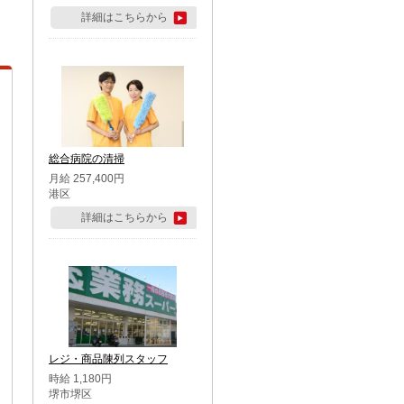
詳細はこちらから
総合病院の清掃
月給 257,400円
港区
詳細はこちらから
レジ・商品陳列スタッフ
時給 1,180円
堺市堺区