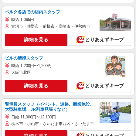
ベルク各店での店内スタッフ
時給 1,065円
古河市・佐野市・前橋市・高崎市・伊勢崎市・太田市・館林市・藤岡
詳細を見る
とりあえずキープ
ビルの清掃スタッフ
時給 1,200円〜1,200円
大阪市北区
詳細を見る
とりあえずキープ
警備員スタッフ（イベント、道路、商業施設、
大型駐車場、JR列車見張りなど）
日給 11,000円〜12,100円
栃木市・小山市・さいたま市西区・さいたま市岩槻区・久喜市・蓮田