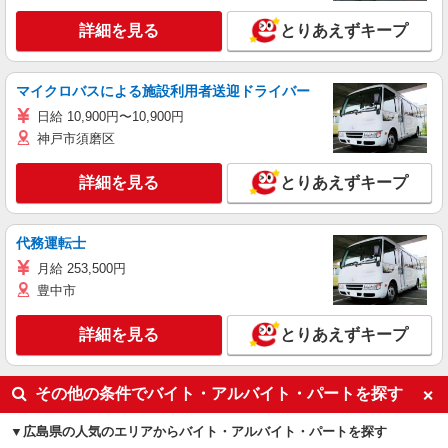
詳細を見る
とりあえずキープ
マイクロバスによる施設利用者送迎ドライバー
日給 10,900円〜10,900円
神戸市須磨区
詳細を見る
とりあえずキープ
代務運転士
月給 253,500円
豊中市
詳細を見る
とりあえずキープ
その他の条件でバイト・アルバイト・パートを探す
広島県の人気のエリアからバイト・アルバイト・パートを探す