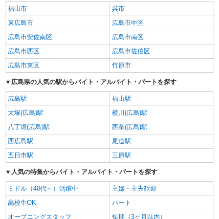
福山市
呉市
東広島市
広島市中区
広島市安佐南区
広島市南区
広島市西区
広島市佐伯区
広島市東区
竹原市
広島県の人気の駅からバイト・アルバイト・パートを探す
広島駅
福山駅
大塚(広島)駅
横川(広島)駅
八丁堀(広島)駅
西条(広島)駅
西広島駅
尾道駅
五日市駅
三原駅
人気の特集からバイト・アルバイト・パートを探す
ミドル（40代～）活躍中
主婦・主夫歓迎
高校生OK
パート
オープニングスタッフ
短期（3ヶ月以内）