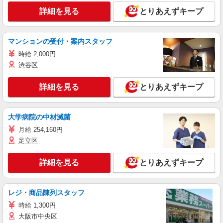
詳細を見る
とりあえずキープ
マンションの受付・案内スタッフ
時給 2,000円
渋谷区
詳細を見る
とりあえずキープ
大学病院の中材滅菌
月給 254,160円
足立区
詳細を見る
とりあえずキープ
レジ・商品陳列スタッフ
時給 1,300円
大阪市中央区