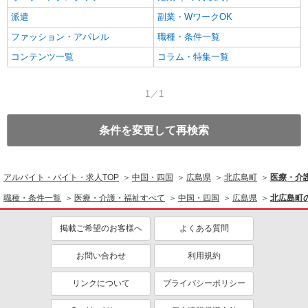
派遣
副業・WワークOK
ファッション・アパレル
職種・条件一覧
コンテンツ一覧
コラム・特集一覧
1／1
条件を変更して再検索
アルバイト・バイト・求人TOP
中国・四国
広島県
北広島町
医療・介
職種・条件一覧
医療・介護・福祉すべて
中国・四国
広島県
北広島町
掲載ご希望のお客様へ
よくある質問
お問い合わせ
利用規約
リンクについて
プライバシーポリシー