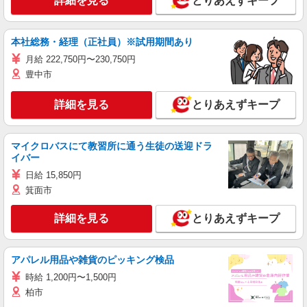
詳細を見る
とりあえずキープ
本社総務・経理（正社員）※試用期間あり
月給 222,750円〜230,750円
豊中市
詳細を見る
とりあえずキープ
マイクロバスにて教習所に通う生徒の送迎ドラ
イバー
日給 15,850円
箕面市
詳細を見る
とりあえずキープ
アパレル用品や雑貨のピッキング検品
時給 1,200円〜1,500円
柏市