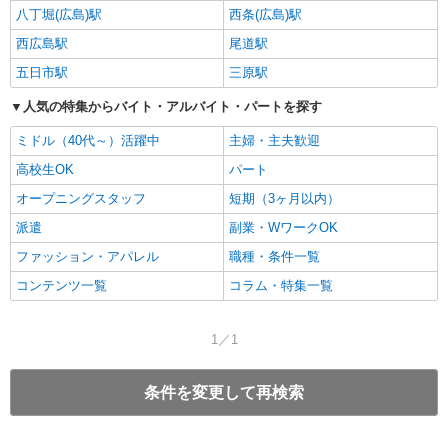
八丁堀(広島)駅
西条(広島)駅
西広島駅
尾道駅
五日市駅
三原駅
人気の特集からバイト・アルバイト・パートを探す
ミドル（40代～）活躍中
主婦・主夫歓迎
高校生OK
パート
オープニングスタッフ
短期（3ヶ月以内）
派遣
副業・WワークOK
ファッション・アパレル
職種・条件一覧
コンテンツ一覧
コラム・特集一覧
1／1
条件を変更して再検索