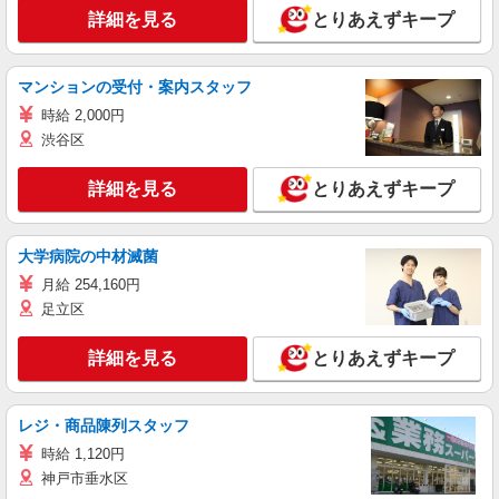
詳細を見る
とりあえずキープ
マンションの受付・案内スタッフ
時給 2,000円
渋谷区
詳細を見る
とりあえずキープ
大学病院の中材滅菌
月給 254,160円
足立区
詳細を見る
とりあえずキープ
レジ・商品陳列スタッフ
時給 1,120円
神戸市垂水区