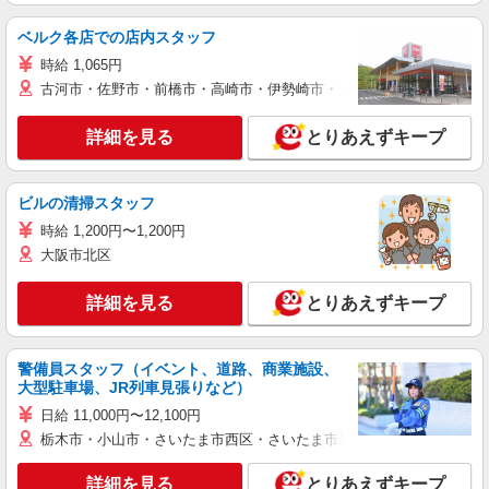
ベルク各店での店内スタッフ
時給 1,065円
古河市・佐野市・前橋市・高崎市・伊勢崎市・太田市・館林市・藤岡
詳細を見る
とりあえずキープ
ビルの清掃スタッフ
時給 1,200円〜1,200円
大阪市北区
詳細を見る
とりあえずキープ
警備員スタッフ（イベント、道路、商業施設、
大型駐車場、JR列車見張りなど）
日給 11,000円〜12,100円
栃木市・小山市・さいたま市西区・さいたま市岩槻区・久喜市・蓮田
詳細を見る
とりあえずキープ