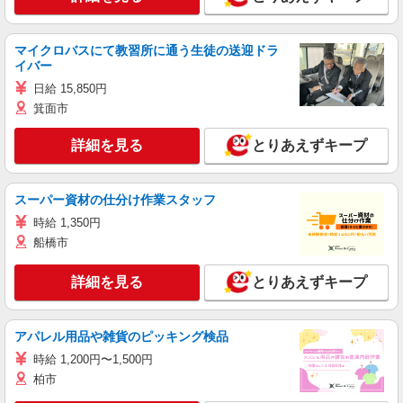
マイクロバスにて教習所に通う生徒の送迎ドラ
イバー
日給 15,850円
箕面市
詳細を見る
とりあえずキープ
スーパー資材の仕分け作業スタッフ
時給 1,350円
船橋市
詳細を見る
とりあえずキープ
アパレル用品や雑貨のピッキング検品
時給 1,200円〜1,500円
柏市