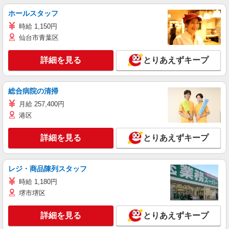
ホールスタッフ
時給 1,150円
仙台市青葉区
詳細を見る
とりあえずキープ
総合病院の清掃
月給 257,400円
港区
詳細を見る
とりあえずキープ
レジ・商品陳列スタッフ
時給 1,180円
堺市堺区
詳細を見る
とりあえずキープ