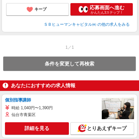
応募画面へ進む
キープ
かんたん3ステップ！
ＳＢヒューマンキャピタル㈱
の他の求人をみる
1／1
条件を変更して再検索
あなたにおすすめの求人情報
個別指導講師
時給 1,040円〜1,390円
仙台市青葉区
詳細を見る
とりあえずキープ