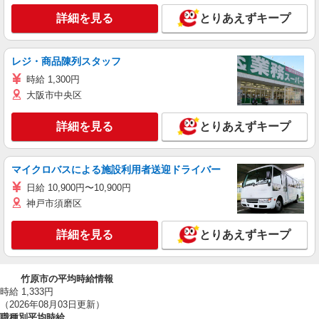
詳細を見る
とりあえずキープ
レジ・商品陳列スタッフ
時給 1,300円
大阪市中央区
詳細を見る
とりあえずキープ
マイクロバスによる施設利用者送迎ドライバー
日給 10,900円〜10,900円
神戸市須磨区
詳細を見る
とりあえずキープ
竹原市の平均時給情報
時給 1,333円
（2026年08月03日更新）
職種別平均時給