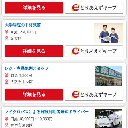
詳細を見る
とりあえずキープ
大学病院の中材滅菌
月給 254,160円
足立区
詳細を見る
とりあえずキープ
レジ・商品陳列スタッフ
時給 1,300円
大阪市中央区
詳細を見る
とりあえずキープ
マイクロバスによる施設利用者送迎ドライバー
日給 10,900円〜10,900円
神戸市須磨区