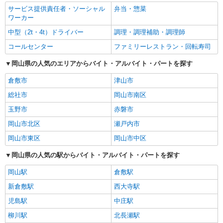
サービス提供責任者・ソーシャル
弁当・惣菜
ワーカー
中型（2t・4t）ドライバー
調理・調理補助・調理師
コールセンター
ファミリーレストラン・回転寿司
岡山県の人気のエリアからバイト・アルバイト・パートを探す
倉敷市
津山市
総社市
岡山市南区
玉野市
赤磐市
岡山市北区
瀬戸内市
岡山市東区
岡山市中区
岡山県の人気の駅からバイト・アルバイト・パートを探す
岡山駅
倉敷駅
新倉敷駅
西大寺駅
児島駅
中庄駅
柳川駅
北長瀬駅