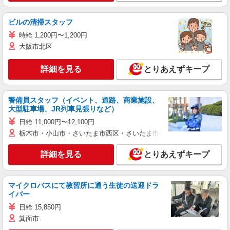
ビルの清掃スタッフ
時給 1,200円〜1,200円
大阪市北区
詳細を見る
とりあえずキープ
警備員スタッフ（イベント、道路、商業施設、
大型駐車場、JR列車見張りなど）
日給 11,000円〜12,100円
栃木市・小山市・さいたま市西区・さいたま市岩槻区・久喜市・蓮田
詳細を見る
とりあえずキープ
マイクロバスにて教習所に通う生徒の送迎ドラ
イバー
日給 15,850円
箕面市