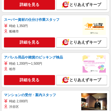
詳細を見る
とりあえずキープ
スーパー資材の仕分け作業スタッフ
時給 1,350円
船橋市
詳細を見る
とりあえずキープ
アパレル用品や雑貨のピッキング検品
時給 1,200円〜1,500円
柏市
詳細を見る
とりあえずキープ
マンションの受付・案内スタッフ
時給 2,000円
渋谷区