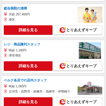
総合病院の清掃
月給 257,400円
港区
詳細を見る
とりあえずキープ
レジ・商品陳列スタッフ
時給 1,180円
堺市堺区
詳細を見る
とりあえずキープ
ベルク各店での店内スタッフ
時給 1,065円
古河市・佐野市・前橋市・高崎市・伊勢崎市・太田市・館林市・藤岡
詳細を見る
とりあえずキープ