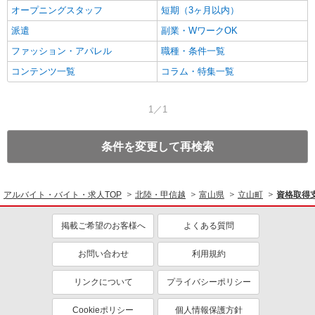
オープニングスタッフ
短期（3ヶ月以内）
派遣
副業・WワークOK
ファッション・アパレル
職種・条件一覧
コンテンツ一覧
コラム・特集一覧
1／1
条件を変更して再検索
アルバイト・バイト・求人TOP
北陸・甲信越
富山県
立山町
資格取得
掲載ご希望のお客様へ
よくある質問
お問い合わせ
利用規約
リンクについて
プライバシーポリシー
Cookieポリシー
個人情報保護方針