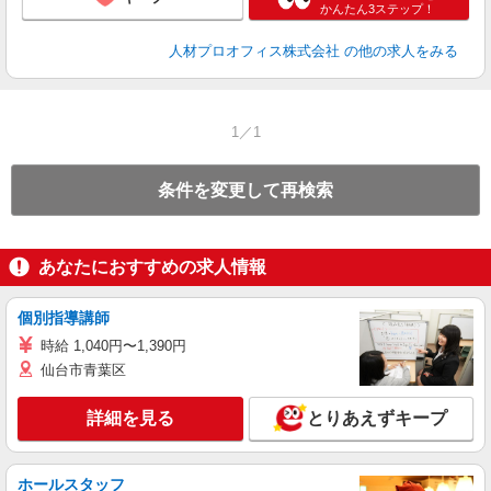
かんたん3ステップ！
人材プロオフィス株式会社
の他の求人をみる
1／1
条件を変更して再検索
あなたにおすすめの求人情報
個別指導講師
時給 1,040円〜1,390円
仙台市青葉区
詳細を見る
とりあえずキープ
ホールスタッフ