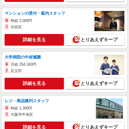
マンションの受付・案内スタッフ
時給 2,000円
渋谷区
詳細を見る
とりあえずキープ
大学病院の中材滅菌
月給 254,160円
足立区
詳細を見る
とりあえずキープ
レジ・商品陳列スタッフ
時給 1,300円
大阪市中央区
詳細を見る
とりあえずキープ