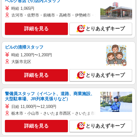
ベルク各店での店内スタッフ
時給 1,065円
古河市・佐野市・前橋市・高崎市・伊勢崎市・太田市・館林市・藤岡
詳細を見る
とりあえずキープ
ビルの清掃スタッフ
時給 1,200円〜1,200円
大阪市北区
詳細を見る
とりあえずキープ
警備員スタッフ（イベント、道路、商業施設、
大型駐車場、JR列車見張りなど）
日給 11,000円〜12,100円
栃木市・小山市・さいたま市西区・さいたま市岩槻区・久喜市・蓮田
詳細を見る
とりあえずキープ