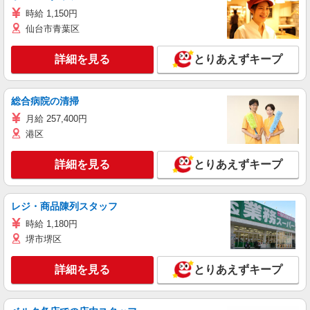
時給 1,150円
仙台市青葉区
詳細を見る
とりあえずキープ
総合病院の清掃
月給 257,400円
港区
詳細を見る
とりあえずキープ
レジ・商品陳列スタッフ
時給 1,180円
堺市堺区
詳細を見る
とりあえずキープ