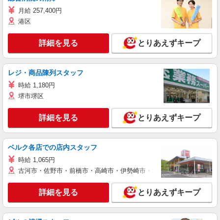
月給 257,400円
港区
詳細を見る
とりあえずキープ
レジ・商品陳列スタッフ
時給 1,180円
堺市堺区
詳細を見る
とりあえずキープ
ベルク各店での店内スタッフ
時給 1,065円
古河市・佐野市・前橋市・高崎市・伊勢崎市・太田市・館林市・藤岡
詳細を見る
とりあえずキープ