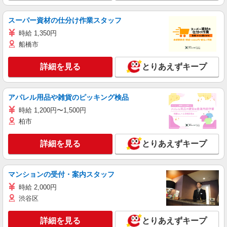
スーパー資材の仕分け作業スタッフ
時給 1,350円
船橋市
詳細を見る
とりあえずキープ
アパレル用品や雑貨のピッキング検品
時給 1,200円〜1,500円
柏市
詳細を見る
とりあえずキープ
マンションの受付・案内スタッフ
時給 2,000円
渋谷区
詳細を見る
とりあえずキープ