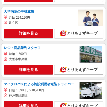
大学病院の中材滅菌
月給 254,160円
足立区
詳細を見る
とりあえずキープ
レジ・商品陳列スタッフ
時給 1,300円
大阪市中央区
詳細を見る
とりあえずキープ
マイクロバスによる施設利用者送迎ドライバー
日給 10,900円〜10,900円
神戸市須磨区
詳細を見る
とりあえずキープ