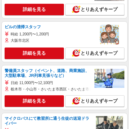
詳細を見る
とりあえずキープ
ビルの清掃スタッフ
時給 1,200円〜1,200円
大阪市北区
詳細を見る
とりあえずキープ
警備員スタッフ（イベント、道路、商業施設、
大型駐車場、JR列車見張りなど）
日給 11,000円〜12,100円
栃木市・小山市・さいたま市西区・さいたま市岩槻区・久喜市・蓮田
詳細を見る
とりあえずキープ
マイクロバスにて教習所に通う生徒の送迎ドラ
イバー