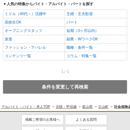
人気の特集からバイト・アルバイト・パートを探す
ミドル（40代～）活躍中
主婦・主夫歓迎
高校生OK
パート
オープニングスタッフ
短期（3ヶ月以内）
派遣
副業・WワークOK
ファッション・アパレル
職種・条件一覧
コンテンツ一覧
コラム・特集一覧
1／1
条件を変更して再検索
アルバイト・バイト・求人TOP
北陸・甲信越
富山県
立山町
社会保険
掲載ご希望のお客様へ
よくある質問