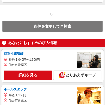
1／1
条件を変更して再検索
あなたにおすすめの求人情報
個別指導講師
時給 1,040円〜1,390円
仙台市青葉区
詳細を見る
とりあえずキープ
ホールスタッフ
時給 1,150円
仙台市青葉区