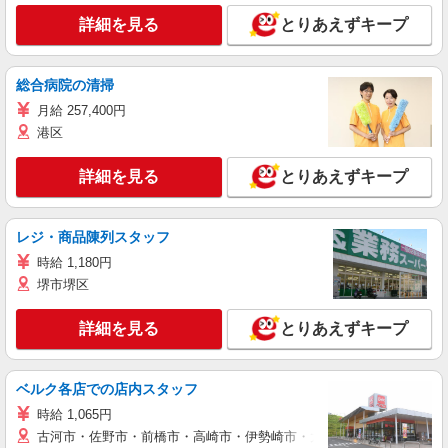
詳細を見る
とりあえずキープ
総合病院の清掃
月給 257,400円
港区
詳細を見る
とりあえずキープ
レジ・商品陳列スタッフ
時給 1,180円
堺市堺区
詳細を見る
とりあえずキープ
ベルク各店での店内スタッフ
時給 1,065円
古河市・佐野市・前橋市・高崎市・伊勢崎市・太田市・館林市・藤岡