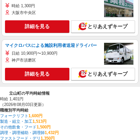
時給 1,300円
大阪市中央区
詳細を見る
とりあえずキープ
マイクロバスによる施設利用者送迎ドライバー
日給 10,900円〜10,900円
神戸市須磨区
詳細を見る
とりあえずキープ
立山町の平均時給情報
時給 1,401円
（2026年08月03日更新）
職種別平均時給
フォークリフト
1,600円
製造・組立・加工
1,513円
その他飲食・フード
1,500円
調理・調理補助・調理師
1,432円
ファストフード・デリ
1,350円